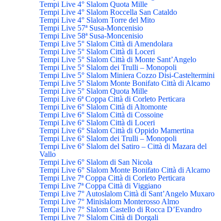
Tempi Live 4° Slalom Quota Mille
Tempi Live 4° Slalom Roccella San Cataldo
Tempi Live 4° Slalom Torre del Mito
Tempi Live 57ª Susa-Moncenisio
Tempi Live 58ª Susa-Moncenisio
Tempi Live 5° Slalom Città di Amendolara
Tempi Live 5° Slalom Città di Loceri
Tempi Live 5° Slalom Città di Monte Sant’Angelo
Tempi Live 5° Slalom dei Trulli – Monopoli
Tempi Live 5° Slalom Miniera Cozzo Disi-Casteltermini
Tempi Live 5° Slalom Monte Bonifato Città di Alcamo
Tempi Live 5° Slalom Quota Mille
Tempi Live 6ª Coppa Città di Corleto Perticara
Tempi Live 6° Slalom Città di Altomonte
Tempi Live 6° Slalom Città di Cossoine
Tempi Live 6° Slalom Città di Loceri
Tempi Live 6° Slalom Città di Oppido Mamertina
Tempi Live 6° Slalom dei Trulli – Monopoli
Tempi Live 6° Slalom del Satiro – Città di Mazara del
Vallo
Tempi Live 6° Slalom di San Nicola
Tempi Live 6° Slalom Monte Bonifato Città di Alcamo
Tempi Live 7ª Coppa Città di Corleto Perticara
Tempi Live 7ª Coppa Città di Viggiano
Tempi Live 7° Autoslalom Città di Sant’Angelo Muxaro
Tempi Live 7° Minislalom Monterosso Almo
Tempi Live 7° Slalom Castello di Rocca D’Evandro
Tempi Live 7° Slalom Città di Dorgali