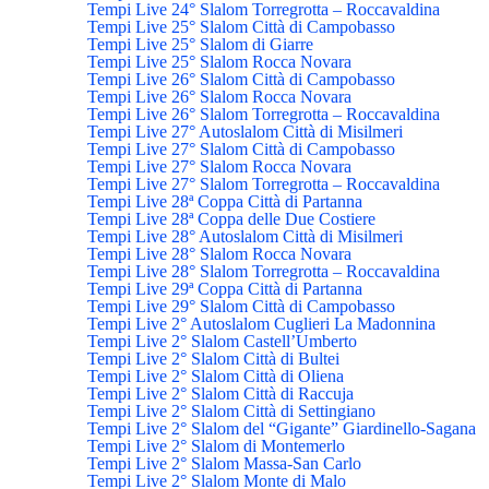
Tempi Live 24° Slalom Torregrotta – Roccavaldina
Tempi Live 25° Slalom Città di Campobasso
Tempi Live 25° Slalom di Giarre
Tempi Live 25° Slalom Rocca Novara
Tempi Live 26° Slalom Città di Campobasso
Tempi Live 26° Slalom Rocca Novara
Tempi Live 26° Slalom Torregrotta – Roccavaldina
Tempi Live 27° Autoslalom Città di Misilmeri
Tempi Live 27° Slalom Città di Campobasso
Tempi Live 27° Slalom Rocca Novara
Tempi Live 27° Slalom Torregrotta – Roccavaldina
Tempi Live 28ª Coppa Città di Partanna
Tempi Live 28ª Coppa delle Due Costiere
Tempi Live 28° Autoslalom Città di Misilmeri
Tempi Live 28° Slalom Rocca Novara
Tempi Live 28° Slalom Torregrotta – Roccavaldina
Tempi Live 29ª Coppa Città di Partanna
Tempi Live 29° Slalom Città di Campobasso
Tempi Live 2° Autoslalom Cuglieri La Madonnina
Tempi Live 2° Slalom Castell’Umberto
Tempi Live 2° Slalom Città di Bultei
Tempi Live 2° Slalom Città di Oliena
Tempi Live 2° Slalom Città di Raccuja
Tempi Live 2° Slalom Città di Settingiano
Tempi Live 2° Slalom del “Gigante” Giardinello-Sagana
Tempi Live 2° Slalom di Montemerlo
Tempi Live 2° Slalom Massa-San Carlo
Tempi Live 2° Slalom Monte di Malo