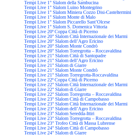
Tempi Live 1° Slalom della Sambucina
Tempi Live 1° Slalom Luino Montegrino
Tempi Live 1° Slalom Miniera Cozzo Disi-Casteltermini
Tempi Live 1° Slalom Monte di Malo
Tempi Live 1° Slalom Piccarello Sant’Olcese
Tempi Live 1° Slalom S. Domenica Vittoria
Tempi Live 20ª Coppa Città di Picerno
Tempi Live 20° Slalom Città Internazionale dei Marmi
Tempi Live 20° Slalom dell’Agro Ericino
Tempi Live 20° Slalom Monte Condrò
Tempi Live 20° Slalom Torregrotta – Roccavaldina
Tempi Live 21° Slalom Città di Santopadre
Tempi Live 21° Slalom dell’Agro Ericino
Tempi Live 21° Slalom di Giarre
Tempi Live 21° Slalom Monte Condrò
Tempi Live 21° Slalom Torregrotta-Roccavaldina
Tempi Live 22ª Coppa Città di Picerno
Tempi Live 22° Slalom Città Internazionale dei Marmi
Tempi Live 22° Slalom di Giarre
Tempi Live 22° Slalom Torregrotta – Roccavaldina
Tempi Live 23° Slalom Città di Campobasso
Tempi Live 23° Slalom Città Internazionale dei Marmi
Tempi Live 23° Slalom dell’Agro Ericino
Tempi Live 23° Slalom Seredda-Ittiri
Tempi Live 23° Slalom Torregrotta – Roccavaldina
Tempi Live 23° Trofeo Città di Massa Lubrense
Tempi Live 24° Slalom Città di Campobasso
Tempi Live 24° Slalom di Giarre