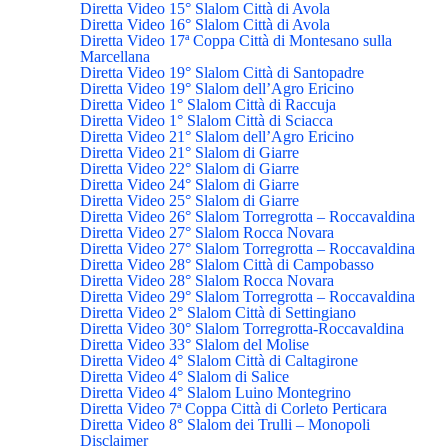
Diretta Video 15° Slalom Città di Avola
Diretta Video 16° Slalom Città di Avola
Diretta Video 17ª Coppa Città di Montesano sulla
Marcellana
Diretta Video 19° Slalom Città di Santopadre
Diretta Video 19° Slalom dell’Agro Ericino
Diretta Video 1° Slalom Città di Raccuja
Diretta Video 1° Slalom Città di Sciacca
Diretta Video 21° Slalom dell’Agro Ericino
Diretta Video 21° Slalom di Giarre
Diretta Video 22° Slalom di Giarre
Diretta Video 24° Slalom di Giarre
Diretta Video 25° Slalom di Giarre
Diretta Video 26° Slalom Torregrotta – Roccavaldina
Diretta Video 27° Slalom Rocca Novara
Diretta Video 27° Slalom Torregrotta – Roccavaldina
Diretta Video 28° Slalom Città di Campobasso
Diretta Video 28° Slalom Rocca Novara
Diretta Video 29° Slalom Torregrotta – Roccavaldina
Diretta Video 2° Slalom Città di Settingiano
Diretta Video 30° Slalom Torregrotta-Roccavaldina
Diretta Video 33° Slalom del Molise
Diretta Video 4° Slalom Città di Caltagirone
Diretta Video 4° Slalom di Salice
Diretta Video 4° Slalom Luino Montegrino
Diretta Video 7ª Coppa Città di Corleto Perticara
Diretta Video 8° Slalom dei Trulli – Monopoli
Disclaimer