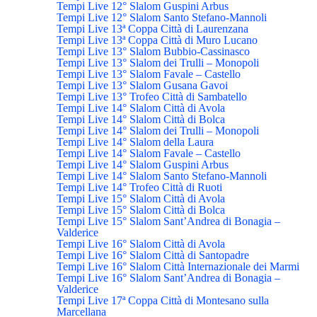
Tempi Live 12° Slalom Guspini Arbus
Tempi Live 12° Slalom Santo Stefano-Mannoli
Tempi Live 13ª Coppa Città di Laurenzana
Tempi Live 13ª Coppa Città di Muro Lucano
Tempi Live 13° Slalom Bubbio-Cassinasco
Tempi Live 13° Slalom dei Trulli – Monopoli
Tempi Live 13° Slalom Favale – Castello
Tempi Live 13° Slalom Gusana Gavoi
Tempi Live 13° Trofeo Città di Sambatello
Tempi Live 14° Slalom Città di Avola
Tempi Live 14° Slalom Città di Bolca
Tempi Live 14° Slalom dei Trulli – Monopoli
Tempi Live 14° Slalom della Laura
Tempi Live 14° Slalom Favale – Castello
Tempi Live 14° Slalom Guspini Arbus
Tempi Live 14° Slalom Santo Stefano-Mannoli
Tempi Live 14° Trofeo Città di Ruoti
Tempi Live 15° Slalom Città di Avola
Tempi Live 15° Slalom Città di Bolca
Tempi Live 15° Slalom Sant’Andrea di Bonagia –
Valderice
Tempi Live 16° Slalom Città di Avola
Tempi Live 16° Slalom Città di Santopadre
Tempi Live 16° Slalom Città Internazionale dei Marmi
Tempi Live 16° Slalom Sant’Andrea di Bonagia –
Valderice
Tempi Live 17ª Coppa Città di Montesano sulla
Marcellana