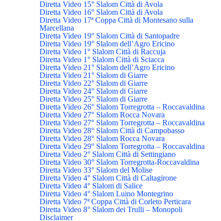
Diretta Video 15° Slalom Città di Avola
Diretta Video 16° Slalom Città di Avola
Diretta Video 17ª Coppa Città di Montesano sulla
Marcellana
Diretta Video 19° Slalom Città di Santopadre
Diretta Video 19° Slalom dell’Agro Ericino
Diretta Video 1° Slalom Città di Raccuja
Diretta Video 1° Slalom Città di Sciacca
Diretta Video 21° Slalom dell’Agro Ericino
Diretta Video 21° Slalom di Giarre
Diretta Video 22° Slalom di Giarre
Diretta Video 24° Slalom di Giarre
Diretta Video 25° Slalom di Giarre
Diretta Video 26° Slalom Torregrotta – Roccavaldina
Diretta Video 27° Slalom Rocca Novara
Diretta Video 27° Slalom Torregrotta – Roccavaldina
Diretta Video 28° Slalom Città di Campobasso
Diretta Video 28° Slalom Rocca Novara
Diretta Video 29° Slalom Torregrotta – Roccavaldina
Diretta Video 2° Slalom Città di Settingiano
Diretta Video 30° Slalom Torregrotta-Roccavaldina
Diretta Video 33° Slalom del Molise
Diretta Video 4° Slalom Città di Caltagirone
Diretta Video 4° Slalom di Salice
Diretta Video 4° Slalom Luino Montegrino
Diretta Video 7ª Coppa Città di Corleto Perticara
Diretta Video 8° Slalom dei Trulli – Monopoli
Disclaimer