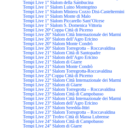
Tempi Live 1° Slalom della Sambucina
Tempi Live 1° Slalom Luino Montegrino
Tempi Live 1° Slalom Miniera Cozzo Disi-Casteltermini
Tempi Live 1° Slalom Monte di Malo
Tempi Live 1° Slalom Piccarello Sant’Olcese
Tempi Live 1° Slalom S. Domenica Vittoria
Tempi Live 20ª Coppa Città di Picerno
Tempi Live 20° Slalom Città Internazionale dei Marmi
Tempi Live 20° Slalom dell’Agro Ericino
Tempi Live 20° Slalom Monte Condrò
Tempi Live 20° Slalom Torregrotta – Roccavaldina
Tempi Live 21° Slalom Città di Santopadre
Tempi Live 21° Slalom dell’Agro Ericino
Tempi Live 21° Slalom di Giarre
Tempi Live 21° Slalom Monte Condrò
Tempi Live 21° Slalom Torregrotta-Roccavaldina
Tempi Live 22ª Coppa Città di Picerno
Tempi Live 22° Slalom Città Internazionale dei Marmi
Tempi Live 22° Slalom di Giarre
Tempi Live 22° Slalom Torregrotta – Roccavaldina
Tempi Live 23° Slalom Città di Campobasso
Tempi Live 23° Slalom Città Internazionale dei Marmi
Tempi Live 23° Slalom dell’Agro Ericino
Tempi Live 23° Slalom Seredda-Ittiri
Tempi Live 23° Slalom Torregrotta – Roccavaldina
Tempi Live 23° Trofeo Città di Massa Lubrense
Tempi Live 24° Slalom Città di Campobasso
Tempi Live 24° Slalom di Giarre