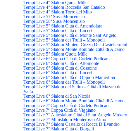
Tempi Live 4° Slalom Quota Mille
Tempi Live 4° Slalom Roccella San Cataldo
Tempi Live 4° Slalom Torre del Mito
Tempi Live 57ª Susa-Moncenisio
Tempi Live 58ª Susa-Moncenisio
Tempi Live 5° Slalom Città di Amendolara
Tempi Live 5° Slalom Città di Loceri
Tempi Live 5° Slalom Città di Monte Sant’Angelo
Tempi Live 5° Slalom dei Trulli – Monopoli
Tempi Live 5° Slalom Miniera Cozzo Disi-Casteltermini
Tempi Live 5° Slalom Monte Bonifato Città di Alcamo
Tempi Live 5° Slalom Quota Mille
Tempi Live 6ª Coppa Città di Corleto Perticara
Tempi Live 6° Slalom Città di Altomonte
Tempi Live 6° Slalom Città di Cossoine
Tempi Live 6° Slalom Città di Loceri
Tempi Live 6° Slalom Città di Oppido Mamertina
Tempi Live 6° Slalom dei Trulli – Monopoli
Tempi Live 6° Slalom del Satiro – Città di Mazara del
Vallo
Tempi Live 6° Slalom di San Nicola
Tempi Live 6° Slalom Monte Bonifato Città di Alcamo
Tempi Live 7ª Coppa Città di Corleto Perticara
Tempi Live 7ª Coppa Città di Viggiano
Tempi Live 7° Autoslalom Città di Sant’Angelo Muxaro
Tempi Live 7° Minislalom Monterosso Almo
Tempi Live 7° Slalom Castello di Rocca D’Evandro
Tempi Live 7° Slalom Città di Dorgali