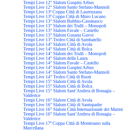
Tempi Live 12° Slalom Guspini Arbus
Tempi Live 12° Slalom Santo Stefano-Mannoli
Tempi Live 13ª Coppa Città di Laurenzana
Tempi Live 13ª Coppa Città di Muro Lucano
Tempi Live 13° Slalom Bubbio-Cassinasco
Tempi Live 13° Slalom dei Trulli – Monopoli
Tempi Live 13° Slalom Favale – Castello
Tempi Live 13° Slalom Gusana Gavoi
Tempi Live 13° Trofeo Città di Sambatello
Tempi Live 14° Slalom Città di Avola
Tempi Live 14° Slalom Città di Bolca
Tempi Live 14° Slalom dei Trulli – Monopoli
Tempi Live 14° Slalom della Laura
Tempi Live 14° Slalom Favale – Castello
Tempi Live 14° Slalom Guspini Arbus
Tempi Live 14° Slalom Santo Stefano-Mannoli
Tempi Live 14° Trofeo Città di Ruoti
Tempi Live 15° Slalom Città di Avola
Tempi Live 15° Slalom Città di Bolca
Tempi Live 15° Slalom Sant’Andrea di Bonagia –
Valderice
Tempi Live 16° Slalom Città di Avola
Tempi Live 16° Slalom Città di Santopadre
Tempi Live 16° Slalom Città Internazionale dei Marmi
Tempi Live 16° Slalom Sant’Andrea di Bonagia –
Valderice
Tempi Live 17ª Coppa Città di Montesano sulla
Marcellana