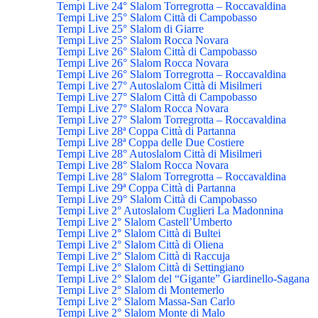
Tempi Live 24° Slalom Torregrotta – Roccavaldina
Tempi Live 25° Slalom Città di Campobasso
Tempi Live 25° Slalom di Giarre
Tempi Live 25° Slalom Rocca Novara
Tempi Live 26° Slalom Città di Campobasso
Tempi Live 26° Slalom Rocca Novara
Tempi Live 26° Slalom Torregrotta – Roccavaldina
Tempi Live 27° Autoslalom Città di Misilmeri
Tempi Live 27° Slalom Città di Campobasso
Tempi Live 27° Slalom Rocca Novara
Tempi Live 27° Slalom Torregrotta – Roccavaldina
Tempi Live 28ª Coppa Città di Partanna
Tempi Live 28ª Coppa delle Due Costiere
Tempi Live 28° Autoslalom Città di Misilmeri
Tempi Live 28° Slalom Rocca Novara
Tempi Live 28° Slalom Torregrotta – Roccavaldina
Tempi Live 29ª Coppa Città di Partanna
Tempi Live 29° Slalom Città di Campobasso
Tempi Live 2° Autoslalom Cuglieri La Madonnina
Tempi Live 2° Slalom Castell’Umberto
Tempi Live 2° Slalom Città di Bultei
Tempi Live 2° Slalom Città di Oliena
Tempi Live 2° Slalom Città di Raccuja
Tempi Live 2° Slalom Città di Settingiano
Tempi Live 2° Slalom del “Gigante” Giardinello-Sagana
Tempi Live 2° Slalom di Montemerlo
Tempi Live 2° Slalom Massa-San Carlo
Tempi Live 2° Slalom Monte di Malo