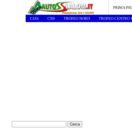
PRIMA PA
CIAS
CNS
TROFEO NORD
TROFEO CENTRO 