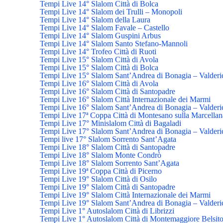
Tempi Live 14° Slalom Città di Bolca
Tempi Live 14° Slalom dei Trulli – Monopoli
Tempi Live 14° Slalom della Laura
Tempi Live 14° Slalom Favale – Castello
Tempi Live 14° Slalom Guspini Arbus
Tempi Live 14° Slalom Santo Stefano-Mannoli
Tempi Live 14° Trofeo Città di Ruoti
Tempi Live 15° Slalom Città di Avola
Tempi Live 15° Slalom Città di Bolca
Tempi Live 15° Slalom Sant’Andrea di Bonagia – Valderi
Tempi Live 16° Slalom Città di Avola
Tempi Live 16° Slalom Città di Santopadre
Tempi Live 16° Slalom Città Internazionale dei Marmi
Tempi Live 16° Slalom Sant’Andrea di Bonagia – Valderi
Tempi Live 17ª Coppa Città di Montesano sulla Marcellan
Tempi Live 17° Minislalom Città di Bagaladi
Tempi Live 17° Slalom Sant’Andrea di Bonagia – Valderi
Tempi live 17° Slalom Sorrento Sant’Agata
Tempi Live 18° Slalom Città di Santopadre
Tempi Live 18° Slalom Monte Condrò
Tempi Live 18° Slalom Sorrento Sant’Agata
Tempi Live 19ª Coppa Città di Picerno
Tempi Live 19° Slalom Città di Osilo
Tempi Live 19° Slalom Città di Santopadre
Tempi Live 19° Slalom Città Internazionale dei Marmi
Tempi Live 19° Slalom Sant’Andrea di Bonagia – Valderi
Tempi Live 1° Autoslalom Città di Librizzi
Tempi Live 1° Autoslalom Città di Montemaggiore Belsit