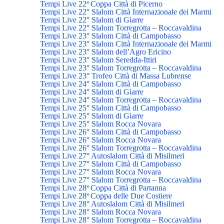
Tempi Live 22ª Coppa Città di Picerno
Tempi Live 22° Slalom Città Internazionale dei Marmi
Tempi Live 22° Slalom di Giarre
Tempi Live 22° Slalom Torregrotta – Roccavaldina
Tempi Live 23° Slalom Città di Campobasso
Tempi Live 23° Slalom Città Internazionale dei Marmi
Tempi Live 23° Slalom dell’Agro Ericino
Tempi Live 23° Slalom Seredda-Ittiri
Tempi Live 23° Slalom Torregrotta – Roccavaldina
Tempi Live 23° Trofeo Città di Massa Lubrense
Tempi Live 24° Slalom Città di Campobasso
Tempi Live 24° Slalom di Giarre
Tempi Live 24° Slalom Torregrotta – Roccavaldina
Tempi Live 25° Slalom Città di Campobasso
Tempi Live 25° Slalom di Giarre
Tempi Live 25° Slalom Rocca Novara
Tempi Live 26° Slalom Città di Campobasso
Tempi Live 26° Slalom Rocca Novara
Tempi Live 26° Slalom Torregrotta – Roccavaldina
Tempi Live 27° Autoslalom Città di Misilmeri
Tempi Live 27° Slalom Città di Campobasso
Tempi Live 27° Slalom Rocca Novara
Tempi Live 27° Slalom Torregrotta – Roccavaldina
Tempi Live 28ª Coppa Città di Partanna
Tempi Live 28ª Coppa delle Due Costiere
Tempi Live 28° Autoslalom Città di Misilmeri
Tempi Live 28° Slalom Rocca Novara
Tempi Live 28° Slalom Torregrotta – Roccavaldina