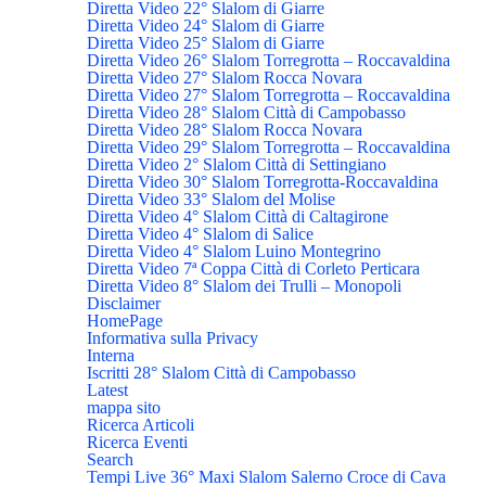
Diretta Video 22° Slalom di Giarre
Diretta Video 24° Slalom di Giarre
Diretta Video 25° Slalom di Giarre
Diretta Video 26° Slalom Torregrotta – Roccavaldina
Diretta Video 27° Slalom Rocca Novara
Diretta Video 27° Slalom Torregrotta – Roccavaldina
Diretta Video 28° Slalom Città di Campobasso
Diretta Video 28° Slalom Rocca Novara
Diretta Video 29° Slalom Torregrotta – Roccavaldina
Diretta Video 2° Slalom Città di Settingiano
Diretta Video 30° Slalom Torregrotta-Roccavaldina
Diretta Video 33° Slalom del Molise
Diretta Video 4° Slalom Città di Caltagirone
Diretta Video 4° Slalom di Salice
Diretta Video 4° Slalom Luino Montegrino
Diretta Video 7ª Coppa Città di Corleto Perticara
Diretta Video 8° Slalom dei Trulli – Monopoli
Disclaimer
HomePage
Informativa sulla Privacy
Interna
Iscritti 28° Slalom Città di Campobasso
Latest
mappa sito
Ricerca Articoli
Ricerca Eventi
Search
Tempi Live 36° Maxi Slalom Salerno Croce di Cava