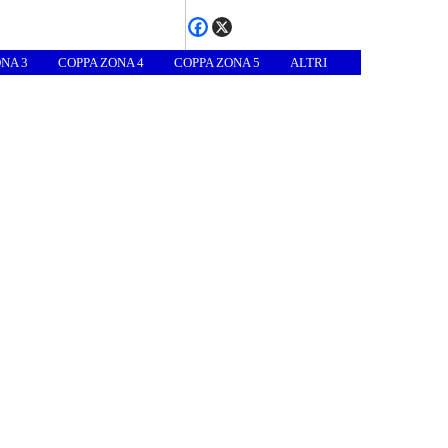
NA 3
COPPA ZONA 4
COPPA ZONA 5
ALTRI