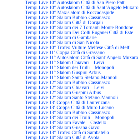
Tempi Live 10° Autoslalom Città di San Piero Patti
Tempi Live 10° Autoslalom Città di Sant’Angelo Muxaro
Tempi Live 10° Maxislalom di Roccadaspide
Tempi Live 10° Slalom Bubbio-Cassinasco
Tempi Live 10° Slalom Città di Dorgali
Tempi Live 10° Slalom dei 7 Tornanti Monte Bondone
Tempi Live 10° Slalom Dei Colli Euganei Città di Este
Tempi Live 10° Slalom di Gambarie
Tempi Live 10° Slalom di San Nicola
Tempi Live 10° Trofeo Vulture Melfese Città di Melfi
Tempi Live 11ª Coppa Città di Grassano
Tempi Live 11° Autoslalom Città di Sant’Angelo Muxaro
Tempi Live 11° Slalom Chiavari – Leivi
Tempi Live 11° Slalom dei Trulli – Monopoli
Tempi Live 11° Slalom Guspini Arbus
Tempi Live 11° Slalom Santo Stefano-Mannoli
Tempi Live 12° Slalom Bubbio-Cassinasco
Tempi Live 12° Slalom Chiavari – Leivi
Tempi Live 12° Slalom Guspini Arbus
Tempi Live 12° Slalom Santo Stefano-Mannoli
Tempi Live 13ª Coppa Città di Laurenzana
Tempi Live 13ª Coppa Città di Muro Lucano
Tempi Live 13° Slalom Bubbio-Cassinasco
Tempi Live 13° Slalom dei Trulli – Monopoli
Tempi Live 13° Slalom Favale – Castello
Tempi Live 13° Slalom Gusana Gavoi
Tempi Live 13° Trofeo Città di Sambatello
Tempi Live 14° Slalom Città di Avola