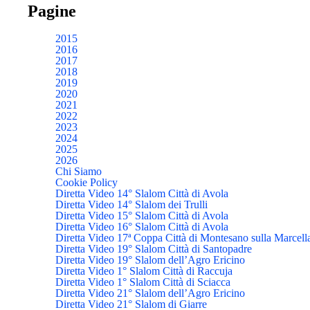
Pagine
2015
2016
2017
2018
2019
2020
2021
2022
2023
2024
2025
2026
Chi Siamo
Cookie Policy
Diretta Video 14° Slalom Città di Avola
Diretta Video 14° Slalom dei Trulli
Diretta Video 15° Slalom Città di Avola
Diretta Video 16° Slalom Città di Avola
Diretta Video 17ª Coppa Città di Montesano sulla Marcell
Diretta Video 19° Slalom Città di Santopadre
Diretta Video 19° Slalom dell’Agro Ericino
Diretta Video 1° Slalom Città di Raccuja
Diretta Video 1° Slalom Città di Sciacca
Diretta Video 21° Slalom dell’Agro Ericino
Diretta Video 21° Slalom di Giarre