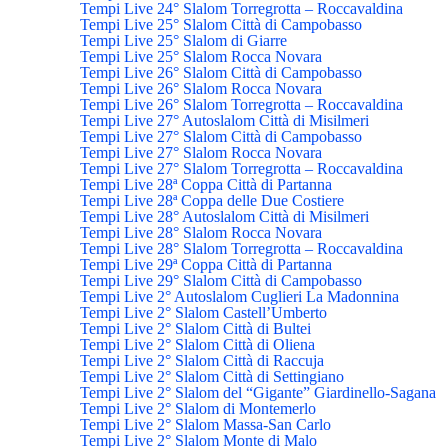
Tempi Live 24° Slalom Torregrotta – Roccavaldina
Tempi Live 25° Slalom Città di Campobasso
Tempi Live 25° Slalom di Giarre
Tempi Live 25° Slalom Rocca Novara
Tempi Live 26° Slalom Città di Campobasso
Tempi Live 26° Slalom Rocca Novara
Tempi Live 26° Slalom Torregrotta – Roccavaldina
Tempi Live 27° Autoslalom Città di Misilmeri
Tempi Live 27° Slalom Città di Campobasso
Tempi Live 27° Slalom Rocca Novara
Tempi Live 27° Slalom Torregrotta – Roccavaldina
Tempi Live 28ª Coppa Città di Partanna
Tempi Live 28ª Coppa delle Due Costiere
Tempi Live 28° Autoslalom Città di Misilmeri
Tempi Live 28° Slalom Rocca Novara
Tempi Live 28° Slalom Torregrotta – Roccavaldina
Tempi Live 29ª Coppa Città di Partanna
Tempi Live 29° Slalom Città di Campobasso
Tempi Live 2° Autoslalom Cuglieri La Madonnina
Tempi Live 2° Slalom Castell’Umberto
Tempi Live 2° Slalom Città di Bultei
Tempi Live 2° Slalom Città di Oliena
Tempi Live 2° Slalom Città di Raccuja
Tempi Live 2° Slalom Città di Settingiano
Tempi Live 2° Slalom del “Gigante” Giardinello-Sagana
Tempi Live 2° Slalom di Montemerlo
Tempi Live 2° Slalom Massa-San Carlo
Tempi Live 2° Slalom Monte di Malo