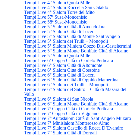
Tempi Live 4° Slalom Quota Mille
Tempi Live 4° Slalom Roccella San Cataldo
Tempi Live 4° Slalom Torre del Mito
Tempi Live 57ª Susa-Moncenisio
Tempi Live 58ª Susa-Moncenisio
Tempi Live 5° Slalom Città di Amendolara
Tempi Live 5° Slalom Città di Loceri
Tempi Live 5° Slalom Città di Monte Sant’Angelo
Tempi Live 5° Slalom dei Trulli – Monopoli
Tempi Live 5° Slalom Miniera Cozzo Disi-Casteltermini
Tempi Live 5° Slalom Monte Bonifato Città di Alcamo
Tempi Live 5° Slalom Quota Mille
Tempi Live 6ª Coppa Città di Corleto Perticara
Tempi Live 6° Slalom Città di Altomonte
Tempi Live 6° Slalom Città di Cossoine
Tempi Live 6° Slalom Città di Loceri
Tempi Live 6° Slalom Città di Oppido Mamertina
Tempi Live 6° Slalom dei Trulli – Monopoli
Tempi Live 6° Slalom del Satiro – Città di Mazara del
Vallo
Tempi Live 6° Slalom di San Nicola
Tempi Live 6° Slalom Monte Bonifato Città di Alcamo
Tempi Live 7ª Coppa Città di Corleto Perticara
Tempi Live 7ª Coppa Città di Viggiano
Tempi Live 7° Autoslalom Città di Sant’Angelo Muxaro
Tempi Live 7° Minislalom Monterosso Almo
Tempi Live 7° Slalom Castello di Rocca D’Evandro
Tempi Live 7° Slalom Città di Dorgali