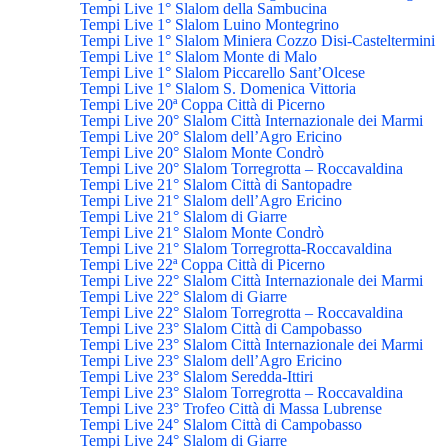
Tempi Live 1° Slalom della Sambucina
Tempi Live 1° Slalom Luino Montegrino
Tempi Live 1° Slalom Miniera Cozzo Disi-Casteltermini
Tempi Live 1° Slalom Monte di Malo
Tempi Live 1° Slalom Piccarello Sant’Olcese
Tempi Live 1° Slalom S. Domenica Vittoria
Tempi Live 20ª Coppa Città di Picerno
Tempi Live 20° Slalom Città Internazionale dei Marmi
Tempi Live 20° Slalom dell’Agro Ericino
Tempi Live 20° Slalom Monte Condrò
Tempi Live 20° Slalom Torregrotta – Roccavaldina
Tempi Live 21° Slalom Città di Santopadre
Tempi Live 21° Slalom dell’Agro Ericino
Tempi Live 21° Slalom di Giarre
Tempi Live 21° Slalom Monte Condrò
Tempi Live 21° Slalom Torregrotta-Roccavaldina
Tempi Live 22ª Coppa Città di Picerno
Tempi Live 22° Slalom Città Internazionale dei Marmi
Tempi Live 22° Slalom di Giarre
Tempi Live 22° Slalom Torregrotta – Roccavaldina
Tempi Live 23° Slalom Città di Campobasso
Tempi Live 23° Slalom Città Internazionale dei Marmi
Tempi Live 23° Slalom dell’Agro Ericino
Tempi Live 23° Slalom Seredda-Ittiri
Tempi Live 23° Slalom Torregrotta – Roccavaldina
Tempi Live 23° Trofeo Città di Massa Lubrense
Tempi Live 24° Slalom Città di Campobasso
Tempi Live 24° Slalom di Giarre