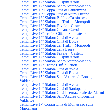
Tempi Live 12° Slalom Guspini Arbus
Tempi Live 12° Slalom Santo Stefano-Mannoli
Tempi Live 13ª Coppa Città di Laurenzana
Tempi Live 13ª Coppa Città di Muro Lucano
Tempi Live 13° Slalom Bubbio-Cassinasco
Tempi Live 13° Slalom dei Trulli – Monopoli
Tempi Live 13° Slalom Favale – Castello
Tempi Live 13° Slalom Gusana Gavoi
Tempi Live 13° Trofeo Città di Sambatello
Tempi Live 14° Slalom Città di Avola
Tempi Live 14° Slalom Città di Bolca
Tempi Live 14° Slalom dei Trulli – Monopoli
Tempi Live 14° Slalom della Laura
Tempi Live 14° Slalom Favale – Castello
Tempi Live 14° Slalom Guspini Arbus
Tempi Live 14° Slalom Santo Stefano-Mannoli
Tempi Live 14° Trofeo Città di Ruoti
Tempi Live 15° Slalom Città di Avola
Tempi Live 15° Slalom Città di Bolca
Tempi Live 15° Slalom Sant’Andrea di Bonagia –
Valderice
Tempi Live 16° Slalom Città di Avola
Tempi Live 16° Slalom Città di Santopadre
Tempi Live 16° Slalom Città Internazionale dei Marmi
Tempi Live 16° Slalom Sant’Andrea di Bonagia –
Valderice
Tempi Live 17ª Coppa Città di Montesano sulla
Marcellana