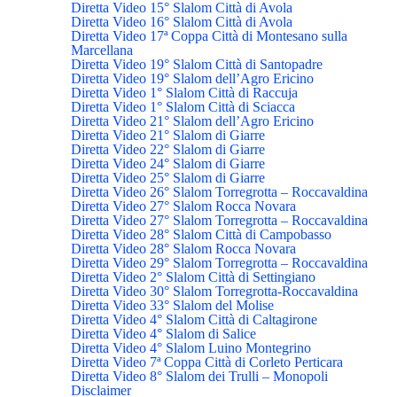
Diretta Video 15° Slalom Città di Avola
Diretta Video 16° Slalom Città di Avola
Diretta Video 17ª Coppa Città di Montesano sulla
Marcellana
Diretta Video 19° Slalom Città di Santopadre
Diretta Video 19° Slalom dell’Agro Ericino
Diretta Video 1° Slalom Città di Raccuja
Diretta Video 1° Slalom Città di Sciacca
Diretta Video 21° Slalom dell’Agro Ericino
Diretta Video 21° Slalom di Giarre
Diretta Video 22° Slalom di Giarre
Diretta Video 24° Slalom di Giarre
Diretta Video 25° Slalom di Giarre
Diretta Video 26° Slalom Torregrotta – Roccavaldina
Diretta Video 27° Slalom Rocca Novara
Diretta Video 27° Slalom Torregrotta – Roccavaldina
Diretta Video 28° Slalom Città di Campobasso
Diretta Video 28° Slalom Rocca Novara
Diretta Video 29° Slalom Torregrotta – Roccavaldina
Diretta Video 2° Slalom Città di Settingiano
Diretta Video 30° Slalom Torregrotta-Roccavaldina
Diretta Video 33° Slalom del Molise
Diretta Video 4° Slalom Città di Caltagirone
Diretta Video 4° Slalom di Salice
Diretta Video 4° Slalom Luino Montegrino
Diretta Video 7ª Coppa Città di Corleto Perticara
Diretta Video 8° Slalom dei Trulli – Monopoli
Disclaimer