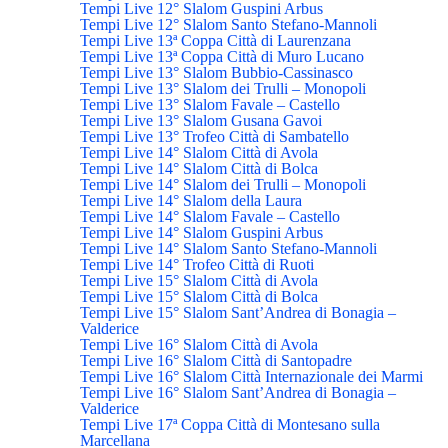
Tempi Live 12° Slalom Guspini Arbus
Tempi Live 12° Slalom Santo Stefano-Mannoli
Tempi Live 13ª Coppa Città di Laurenzana
Tempi Live 13ª Coppa Città di Muro Lucano
Tempi Live 13° Slalom Bubbio-Cassinasco
Tempi Live 13° Slalom dei Trulli – Monopoli
Tempi Live 13° Slalom Favale – Castello
Tempi Live 13° Slalom Gusana Gavoi
Tempi Live 13° Trofeo Città di Sambatello
Tempi Live 14° Slalom Città di Avola
Tempi Live 14° Slalom Città di Bolca
Tempi Live 14° Slalom dei Trulli – Monopoli
Tempi Live 14° Slalom della Laura
Tempi Live 14° Slalom Favale – Castello
Tempi Live 14° Slalom Guspini Arbus
Tempi Live 14° Slalom Santo Stefano-Mannoli
Tempi Live 14° Trofeo Città di Ruoti
Tempi Live 15° Slalom Città di Avola
Tempi Live 15° Slalom Città di Bolca
Tempi Live 15° Slalom Sant’Andrea di Bonagia –
Valderice
Tempi Live 16° Slalom Città di Avola
Tempi Live 16° Slalom Città di Santopadre
Tempi Live 16° Slalom Città Internazionale dei Marmi
Tempi Live 16° Slalom Sant’Andrea di Bonagia –
Valderice
Tempi Live 17ª Coppa Città di Montesano sulla
Marcellana