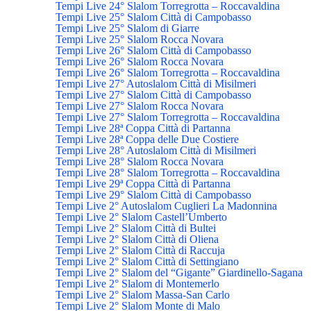
Tempi Live 24° Slalom Torregrotta – Roccavaldina
Tempi Live 25° Slalom Città di Campobasso
Tempi Live 25° Slalom di Giarre
Tempi Live 25° Slalom Rocca Novara
Tempi Live 26° Slalom Città di Campobasso
Tempi Live 26° Slalom Rocca Novara
Tempi Live 26° Slalom Torregrotta – Roccavaldina
Tempi Live 27° Autoslalom Città di Misilmeri
Tempi Live 27° Slalom Città di Campobasso
Tempi Live 27° Slalom Rocca Novara
Tempi Live 27° Slalom Torregrotta – Roccavaldina
Tempi Live 28ª Coppa Città di Partanna
Tempi Live 28ª Coppa delle Due Costiere
Tempi Live 28° Autoslalom Città di Misilmeri
Tempi Live 28° Slalom Rocca Novara
Tempi Live 28° Slalom Torregrotta – Roccavaldina
Tempi Live 29ª Coppa Città di Partanna
Tempi Live 29° Slalom Città di Campobasso
Tempi Live 2° Autoslalom Cuglieri La Madonnina
Tempi Live 2° Slalom Castell’Umberto
Tempi Live 2° Slalom Città di Bultei
Tempi Live 2° Slalom Città di Oliena
Tempi Live 2° Slalom Città di Raccuja
Tempi Live 2° Slalom Città di Settingiano
Tempi Live 2° Slalom del “Gigante” Giardinello-Sagana
Tempi Live 2° Slalom di Montemerlo
Tempi Live 2° Slalom Massa-San Carlo
Tempi Live 2° Slalom Monte di Malo