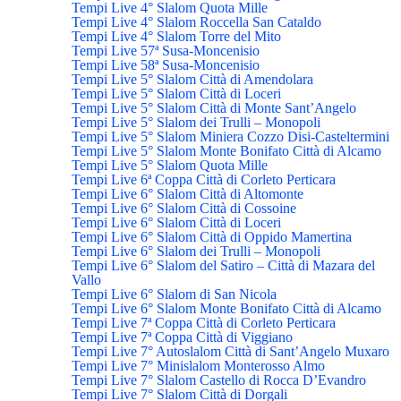
Tempi Live 4° Slalom Quota Mille
Tempi Live 4° Slalom Roccella San Cataldo
Tempi Live 4° Slalom Torre del Mito
Tempi Live 57ª Susa-Moncenisio
Tempi Live 58ª Susa-Moncenisio
Tempi Live 5° Slalom Città di Amendolara
Tempi Live 5° Slalom Città di Loceri
Tempi Live 5° Slalom Città di Monte Sant’Angelo
Tempi Live 5° Slalom dei Trulli – Monopoli
Tempi Live 5° Slalom Miniera Cozzo Disi-Casteltermini
Tempi Live 5° Slalom Monte Bonifato Città di Alcamo
Tempi Live 5° Slalom Quota Mille
Tempi Live 6ª Coppa Città di Corleto Perticara
Tempi Live 6° Slalom Città di Altomonte
Tempi Live 6° Slalom Città di Cossoine
Tempi Live 6° Slalom Città di Loceri
Tempi Live 6° Slalom Città di Oppido Mamertina
Tempi Live 6° Slalom dei Trulli – Monopoli
Tempi Live 6° Slalom del Satiro – Città di Mazara del
Vallo
Tempi Live 6° Slalom di San Nicola
Tempi Live 6° Slalom Monte Bonifato Città di Alcamo
Tempi Live 7ª Coppa Città di Corleto Perticara
Tempi Live 7ª Coppa Città di Viggiano
Tempi Live 7° Autoslalom Città di Sant’Angelo Muxaro
Tempi Live 7° Minislalom Monterosso Almo
Tempi Live 7° Slalom Castello di Rocca D’Evandro
Tempi Live 7° Slalom Città di Dorgali