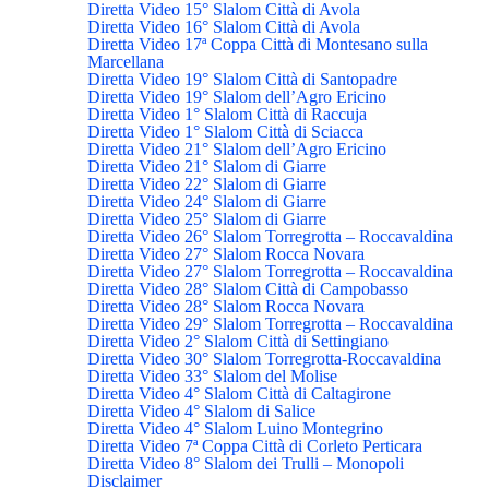
Diretta Video 15° Slalom Città di Avola
Diretta Video 16° Slalom Città di Avola
Diretta Video 17ª Coppa Città di Montesano sulla
Marcellana
Diretta Video 19° Slalom Città di Santopadre
Diretta Video 19° Slalom dell’Agro Ericino
Diretta Video 1° Slalom Città di Raccuja
Diretta Video 1° Slalom Città di Sciacca
Diretta Video 21° Slalom dell’Agro Ericino
Diretta Video 21° Slalom di Giarre
Diretta Video 22° Slalom di Giarre
Diretta Video 24° Slalom di Giarre
Diretta Video 25° Slalom di Giarre
Diretta Video 26° Slalom Torregrotta – Roccavaldina
Diretta Video 27° Slalom Rocca Novara
Diretta Video 27° Slalom Torregrotta – Roccavaldina
Diretta Video 28° Slalom Città di Campobasso
Diretta Video 28° Slalom Rocca Novara
Diretta Video 29° Slalom Torregrotta – Roccavaldina
Diretta Video 2° Slalom Città di Settingiano
Diretta Video 30° Slalom Torregrotta-Roccavaldina
Diretta Video 33° Slalom del Molise
Diretta Video 4° Slalom Città di Caltagirone
Diretta Video 4° Slalom di Salice
Diretta Video 4° Slalom Luino Montegrino
Diretta Video 7ª Coppa Città di Corleto Perticara
Diretta Video 8° Slalom dei Trulli – Monopoli
Disclaimer