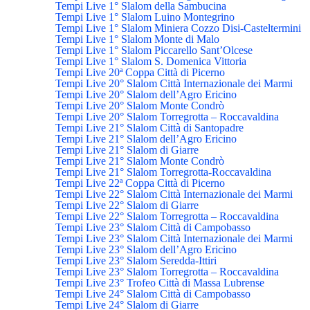
Tempi Live 1° Slalom della Sambucina
Tempi Live 1° Slalom Luino Montegrino
Tempi Live 1° Slalom Miniera Cozzo Disi-Casteltermini
Tempi Live 1° Slalom Monte di Malo
Tempi Live 1° Slalom Piccarello Sant’Olcese
Tempi Live 1° Slalom S. Domenica Vittoria
Tempi Live 20ª Coppa Città di Picerno
Tempi Live 20° Slalom Città Internazionale dei Marmi
Tempi Live 20° Slalom dell’Agro Ericino
Tempi Live 20° Slalom Monte Condrò
Tempi Live 20° Slalom Torregrotta – Roccavaldina
Tempi Live 21° Slalom Città di Santopadre
Tempi Live 21° Slalom dell’Agro Ericino
Tempi Live 21° Slalom di Giarre
Tempi Live 21° Slalom Monte Condrò
Tempi Live 21° Slalom Torregrotta-Roccavaldina
Tempi Live 22ª Coppa Città di Picerno
Tempi Live 22° Slalom Città Internazionale dei Marmi
Tempi Live 22° Slalom di Giarre
Tempi Live 22° Slalom Torregrotta – Roccavaldina
Tempi Live 23° Slalom Città di Campobasso
Tempi Live 23° Slalom Città Internazionale dei Marmi
Tempi Live 23° Slalom dell’Agro Ericino
Tempi Live 23° Slalom Seredda-Ittiri
Tempi Live 23° Slalom Torregrotta – Roccavaldina
Tempi Live 23° Trofeo Città di Massa Lubrense
Tempi Live 24° Slalom Città di Campobasso
Tempi Live 24° Slalom di Giarre