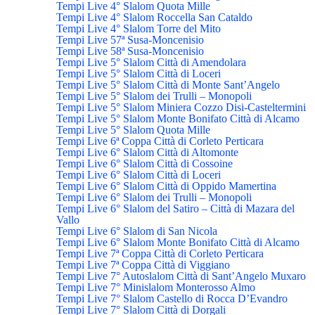
Tempi Live 4° Slalom Quota Mille
Tempi Live 4° Slalom Roccella San Cataldo
Tempi Live 4° Slalom Torre del Mito
Tempi Live 57ª Susa-Moncenisio
Tempi Live 58ª Susa-Moncenisio
Tempi Live 5° Slalom Città di Amendolara
Tempi Live 5° Slalom Città di Loceri
Tempi Live 5° Slalom Città di Monte Sant’Angelo
Tempi Live 5° Slalom dei Trulli – Monopoli
Tempi Live 5° Slalom Miniera Cozzo Disi-Casteltermini
Tempi Live 5° Slalom Monte Bonifato Città di Alcamo
Tempi Live 5° Slalom Quota Mille
Tempi Live 6ª Coppa Città di Corleto Perticara
Tempi Live 6° Slalom Città di Altomonte
Tempi Live 6° Slalom Città di Cossoine
Tempi Live 6° Slalom Città di Loceri
Tempi Live 6° Slalom Città di Oppido Mamertina
Tempi Live 6° Slalom dei Trulli – Monopoli
Tempi Live 6° Slalom del Satiro – Città di Mazara del
Vallo
Tempi Live 6° Slalom di San Nicola
Tempi Live 6° Slalom Monte Bonifato Città di Alcamo
Tempi Live 7ª Coppa Città di Corleto Perticara
Tempi Live 7ª Coppa Città di Viggiano
Tempi Live 7° Autoslalom Città di Sant’Angelo Muxaro
Tempi Live 7° Minislalom Monterosso Almo
Tempi Live 7° Slalom Castello di Rocca D’Evandro
Tempi Live 7° Slalom Città di Dorgali