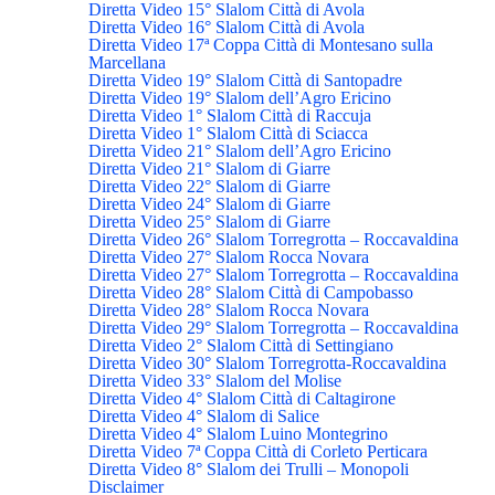
Diretta Video 15° Slalom Città di Avola
Diretta Video 16° Slalom Città di Avola
Diretta Video 17ª Coppa Città di Montesano sulla
Marcellana
Diretta Video 19° Slalom Città di Santopadre
Diretta Video 19° Slalom dell’Agro Ericino
Diretta Video 1° Slalom Città di Raccuja
Diretta Video 1° Slalom Città di Sciacca
Diretta Video 21° Slalom dell’Agro Ericino
Diretta Video 21° Slalom di Giarre
Diretta Video 22° Slalom di Giarre
Diretta Video 24° Slalom di Giarre
Diretta Video 25° Slalom di Giarre
Diretta Video 26° Slalom Torregrotta – Roccavaldina
Diretta Video 27° Slalom Rocca Novara
Diretta Video 27° Slalom Torregrotta – Roccavaldina
Diretta Video 28° Slalom Città di Campobasso
Diretta Video 28° Slalom Rocca Novara
Diretta Video 29° Slalom Torregrotta – Roccavaldina
Diretta Video 2° Slalom Città di Settingiano
Diretta Video 30° Slalom Torregrotta-Roccavaldina
Diretta Video 33° Slalom del Molise
Diretta Video 4° Slalom Città di Caltagirone
Diretta Video 4° Slalom di Salice
Diretta Video 4° Slalom Luino Montegrino
Diretta Video 7ª Coppa Città di Corleto Perticara
Diretta Video 8° Slalom dei Trulli – Monopoli
Disclaimer