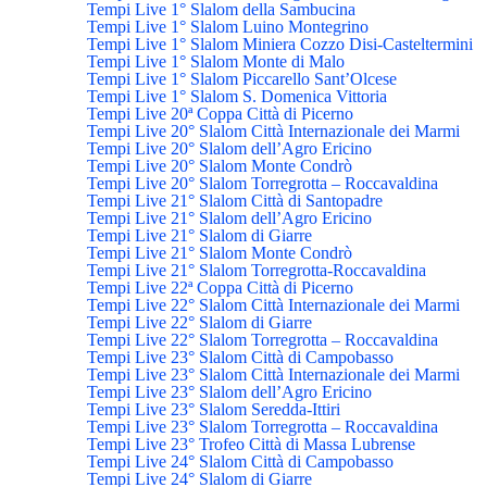
Tempi Live 1° Slalom della Sambucina
Tempi Live 1° Slalom Luino Montegrino
Tempi Live 1° Slalom Miniera Cozzo Disi-Casteltermini
Tempi Live 1° Slalom Monte di Malo
Tempi Live 1° Slalom Piccarello Sant’Olcese
Tempi Live 1° Slalom S. Domenica Vittoria
Tempi Live 20ª Coppa Città di Picerno
Tempi Live 20° Slalom Città Internazionale dei Marmi
Tempi Live 20° Slalom dell’Agro Ericino
Tempi Live 20° Slalom Monte Condrò
Tempi Live 20° Slalom Torregrotta – Roccavaldina
Tempi Live 21° Slalom Città di Santopadre
Tempi Live 21° Slalom dell’Agro Ericino
Tempi Live 21° Slalom di Giarre
Tempi Live 21° Slalom Monte Condrò
Tempi Live 21° Slalom Torregrotta-Roccavaldina
Tempi Live 22ª Coppa Città di Picerno
Tempi Live 22° Slalom Città Internazionale dei Marmi
Tempi Live 22° Slalom di Giarre
Tempi Live 22° Slalom Torregrotta – Roccavaldina
Tempi Live 23° Slalom Città di Campobasso
Tempi Live 23° Slalom Città Internazionale dei Marmi
Tempi Live 23° Slalom dell’Agro Ericino
Tempi Live 23° Slalom Seredda-Ittiri
Tempi Live 23° Slalom Torregrotta – Roccavaldina
Tempi Live 23° Trofeo Città di Massa Lubrense
Tempi Live 24° Slalom Città di Campobasso
Tempi Live 24° Slalom di Giarre