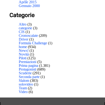
Aprile 2015
Gennaio 2000
Categorie
Altro
(3)
categorie
(3)
CIS
(1)
Cronoscalate
(209)
Driver
(1)
Formula Challenge
(1)
home
(934)
News!
(1)
Novità
(1)
Piloti
(125)
Premiazioni
(5)
Prima pagina
(1.381)
Protagonisti
(689)
Scuderie
(291)
Seconda parte
(1)
Slalom
(383)
solovideo
(1)
Team
(2)
Video
(6)