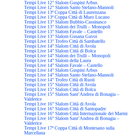
Tempi Live 12° Slalom Guspini Arbus
Tempi Live 12° Slalom Santo Stefano-Mannoli
Tempi Live 13ª Coppa Città di Laurenzana
Tempi Live 13ª Coppa Città di Muro Lucano
Tempi Live 13° Slalom Bubbio-Cassinasco
Tempi Live 13° Slalom dei Trulli – Monopoli
Tempi Live 13° Slalom Favale – Castello
Tempi Live 13° Slalom Gusana Gavoi
Tempi Live 13° Trofeo Città di Sambatello
Tempi Live 14° Slalom Città di Avola
Tempi Live 14° Slalom Città di Bolca
Tempi Live 14° Slalom dei Trulli – Monopoli
Tempi Live 14° Slalom della Laura
Tempi Live 14° Slalom Favale – Castello
Tempi Live 14° Slalom Guspini Arbus
Tempi Live 14° Slalom Santo Stefano-Mannoli
Tempi Live 14° Trofeo Città di Ruoti
Tempi Live 15° Slalom Città di Avola
Tempi Live 15° Slalom Città di Bolca
Tempi Live 15° Slalom Sant’Andrea di Bonagia –
Valderice
Tempi Live 16° Slalom Città di Avola
Tempi Live 16° Slalom Città di Santopadre
Tempi Live 16° Slalom Città Internazionale dei Marmi
Tempi Live 16° Slalom Sant’Andrea di Bonagia –
Valderice
Tempi Live 17ª Coppa Città di Montesano sulla
Marcellana