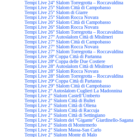
Tempi Live 24° Slalom Torregrotta – Roccavaldina
Tempi Live 25° Slalom Città di Campobasso
Tempi Live 25° Slalom di Giarre
Tempi Live 25° Slalom Rocca Novara
Tempi Live 26° Slalom Città di Campobasso
Tempi Live 26° Slalom Rocca Novara
Tempi Live 26° Slalom Torregrotta – Roccavaldina
Tempi Live 27° Autoslalom Città di Misilmeri
Tempi Live 27° Slalom Città di Campobasso
Tempi Live 27° Slalom Rocca Novara
Tempi Live 27° Slalom Torregrotta – Roccavaldina
Tempi Live 28ª Coppa Città di Partanna
Tempi Live 28ª Coppa delle Due Costiere
Tempi Live 28° Autoslalom Città di Misilmeri
Tempi Live 28° Slalom Rocca Novara
Tempi Live 28° Slalom Torregrotta – Roccavaldina
Tempi Live 29ª Coppa Città di Partanna
Tempi Live 29° Slalom Città di Campobasso
Tempi Live 2° Autoslalom Cuglieri La Madonnina
Tempi Live 2° Slalom Castell’Umberto
Tempi Live 2° Slalom Città di Bultei
Tempi Live 2° Slalom Città di Oliena
Tempi Live 2° Slalom Città di Raccuja
Tempi Live 2° Slalom Città di Settingiano
Tempi Live 2° Slalom del “Gigante” Giardinello-Sagana
Tempi Live 2° Slalom di Montemerlo
Tempi Live 2° Slalom Massa-San Carlo
Tempi Live 2° Slalom Monte di Malo