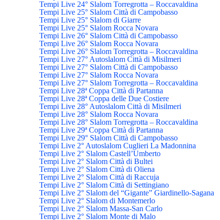
Tempi Live 24° Slalom Torregrotta – Roccavaldina
Tempi Live 25° Slalom Città di Campobasso
Tempi Live 25° Slalom di Giarre
Tempi Live 25° Slalom Rocca Novara
Tempi Live 26° Slalom Città di Campobasso
Tempi Live 26° Slalom Rocca Novara
Tempi Live 26° Slalom Torregrotta – Roccavaldina
Tempi Live 27° Autoslalom Città di Misilmeri
Tempi Live 27° Slalom Città di Campobasso
Tempi Live 27° Slalom Rocca Novara
Tempi Live 27° Slalom Torregrotta – Roccavaldina
Tempi Live 28ª Coppa Città di Partanna
Tempi Live 28ª Coppa delle Due Costiere
Tempi Live 28° Autoslalom Città di Misilmeri
Tempi Live 28° Slalom Rocca Novara
Tempi Live 28° Slalom Torregrotta – Roccavaldina
Tempi Live 29ª Coppa Città di Partanna
Tempi Live 29° Slalom Città di Campobasso
Tempi Live 2° Autoslalom Cuglieri La Madonnina
Tempi Live 2° Slalom Castell’Umberto
Tempi Live 2° Slalom Città di Bultei
Tempi Live 2° Slalom Città di Oliena
Tempi Live 2° Slalom Città di Raccuja
Tempi Live 2° Slalom Città di Settingiano
Tempi Live 2° Slalom del “Gigante” Giardinello-Sagana
Tempi Live 2° Slalom di Montemerlo
Tempi Live 2° Slalom Massa-San Carlo
Tempi Live 2° Slalom Monte di Malo