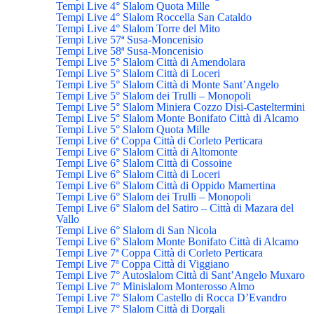
Tempi Live 4° Slalom Quota Mille
Tempi Live 4° Slalom Roccella San Cataldo
Tempi Live 4° Slalom Torre del Mito
Tempi Live 57ª Susa-Moncenisio
Tempi Live 58ª Susa-Moncenisio
Tempi Live 5° Slalom Città di Amendolara
Tempi Live 5° Slalom Città di Loceri
Tempi Live 5° Slalom Città di Monte Sant’Angelo
Tempi Live 5° Slalom dei Trulli – Monopoli
Tempi Live 5° Slalom Miniera Cozzo Disi-Casteltermini
Tempi Live 5° Slalom Monte Bonifato Città di Alcamo
Tempi Live 5° Slalom Quota Mille
Tempi Live 6ª Coppa Città di Corleto Perticara
Tempi Live 6° Slalom Città di Altomonte
Tempi Live 6° Slalom Città di Cossoine
Tempi Live 6° Slalom Città di Loceri
Tempi Live 6° Slalom Città di Oppido Mamertina
Tempi Live 6° Slalom dei Trulli – Monopoli
Tempi Live 6° Slalom del Satiro – Città di Mazara del
Vallo
Tempi Live 6° Slalom di San Nicola
Tempi Live 6° Slalom Monte Bonifato Città di Alcamo
Tempi Live 7ª Coppa Città di Corleto Perticara
Tempi Live 7ª Coppa Città di Viggiano
Tempi Live 7° Autoslalom Città di Sant’Angelo Muxaro
Tempi Live 7° Minislalom Monterosso Almo
Tempi Live 7° Slalom Castello di Rocca D’Evandro
Tempi Live 7° Slalom Città di Dorgali