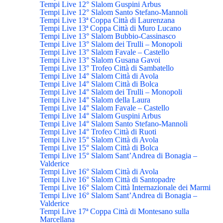
Tempi Live 12° Slalom Guspini Arbus
Tempi Live 12° Slalom Santo Stefano-Mannoli
Tempi Live 13ª Coppa Città di Laurenzana
Tempi Live 13ª Coppa Città di Muro Lucano
Tempi Live 13° Slalom Bubbio-Cassinasco
Tempi Live 13° Slalom dei Trulli – Monopoli
Tempi Live 13° Slalom Favale – Castello
Tempi Live 13° Slalom Gusana Gavoi
Tempi Live 13° Trofeo Città di Sambatello
Tempi Live 14° Slalom Città di Avola
Tempi Live 14° Slalom Città di Bolca
Tempi Live 14° Slalom dei Trulli – Monopoli
Tempi Live 14° Slalom della Laura
Tempi Live 14° Slalom Favale – Castello
Tempi Live 14° Slalom Guspini Arbus
Tempi Live 14° Slalom Santo Stefano-Mannoli
Tempi Live 14° Trofeo Città di Ruoti
Tempi Live 15° Slalom Città di Avola
Tempi Live 15° Slalom Città di Bolca
Tempi Live 15° Slalom Sant’Andrea di Bonagia –
Valderice
Tempi Live 16° Slalom Città di Avola
Tempi Live 16° Slalom Città di Santopadre
Tempi Live 16° Slalom Città Internazionale dei Marmi
Tempi Live 16° Slalom Sant’Andrea di Bonagia –
Valderice
Tempi Live 17ª Coppa Città di Montesano sulla
Marcellana