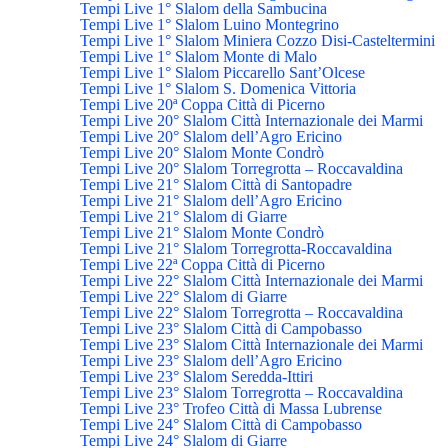
Tempi Live 1° Slalom della Sambucina
Tempi Live 1° Slalom Luino Montegrino
Tempi Live 1° Slalom Miniera Cozzo Disi-Casteltermini
Tempi Live 1° Slalom Monte di Malo
Tempi Live 1° Slalom Piccarello Sant’Olcese
Tempi Live 1° Slalom S. Domenica Vittoria
Tempi Live 20ª Coppa Città di Picerno
Tempi Live 20° Slalom Città Internazionale dei Marmi
Tempi Live 20° Slalom dell’Agro Ericino
Tempi Live 20° Slalom Monte Condrò
Tempi Live 20° Slalom Torregrotta – Roccavaldina
Tempi Live 21° Slalom Città di Santopadre
Tempi Live 21° Slalom dell’Agro Ericino
Tempi Live 21° Slalom di Giarre
Tempi Live 21° Slalom Monte Condrò
Tempi Live 21° Slalom Torregrotta-Roccavaldina
Tempi Live 22ª Coppa Città di Picerno
Tempi Live 22° Slalom Città Internazionale dei Marmi
Tempi Live 22° Slalom di Giarre
Tempi Live 22° Slalom Torregrotta – Roccavaldina
Tempi Live 23° Slalom Città di Campobasso
Tempi Live 23° Slalom Città Internazionale dei Marmi
Tempi Live 23° Slalom dell’Agro Ericino
Tempi Live 23° Slalom Seredda-Ittiri
Tempi Live 23° Slalom Torregrotta – Roccavaldina
Tempi Live 23° Trofeo Città di Massa Lubrense
Tempi Live 24° Slalom Città di Campobasso
Tempi Live 24° Slalom di Giarre