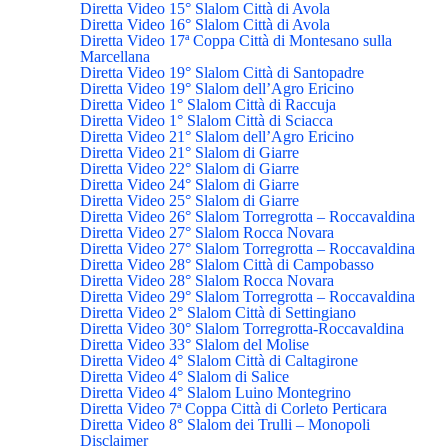
Diretta Video 15° Slalom Città di Avola
Diretta Video 16° Slalom Città di Avola
Diretta Video 17ª Coppa Città di Montesano sulla
Marcellana
Diretta Video 19° Slalom Città di Santopadre
Diretta Video 19° Slalom dell’Agro Ericino
Diretta Video 1° Slalom Città di Raccuja
Diretta Video 1° Slalom Città di Sciacca
Diretta Video 21° Slalom dell’Agro Ericino
Diretta Video 21° Slalom di Giarre
Diretta Video 22° Slalom di Giarre
Diretta Video 24° Slalom di Giarre
Diretta Video 25° Slalom di Giarre
Diretta Video 26° Slalom Torregrotta – Roccavaldina
Diretta Video 27° Slalom Rocca Novara
Diretta Video 27° Slalom Torregrotta – Roccavaldina
Diretta Video 28° Slalom Città di Campobasso
Diretta Video 28° Slalom Rocca Novara
Diretta Video 29° Slalom Torregrotta – Roccavaldina
Diretta Video 2° Slalom Città di Settingiano
Diretta Video 30° Slalom Torregrotta-Roccavaldina
Diretta Video 33° Slalom del Molise
Diretta Video 4° Slalom Città di Caltagirone
Diretta Video 4° Slalom di Salice
Diretta Video 4° Slalom Luino Montegrino
Diretta Video 7ª Coppa Città di Corleto Perticara
Diretta Video 8° Slalom dei Trulli – Monopoli
Disclaimer