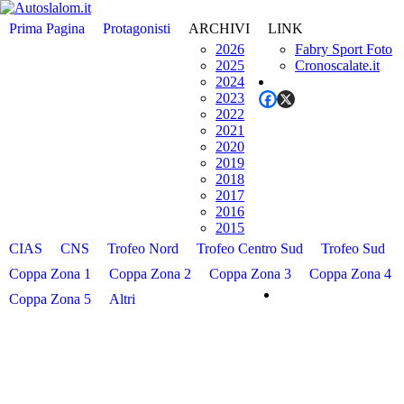
Prima Pagina
Protagonisti
ARCHIVI
LINK
2026
Fabry Sport Foto
2025
Cronoscalate.it
2024
2023
2022
2021
2020
2019
2018
2017
2016
2015
CIAS
CNS
Trofeo Nord
Trofeo Centro Sud
Trofeo Sud
Coppa Zona 1
Coppa Zona 2
Coppa Zona 3
Coppa Zona 4
Coppa Zona 5
Altri