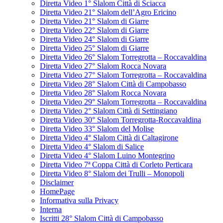
Diretta Video 1° Slalom Città di Sciacca
Diretta Video 21° Slalom dell’Agro Ericino
Diretta Video 21° Slalom di Giarre
Diretta Video 22° Slalom di Giarre
Diretta Video 24° Slalom di Giarre
Diretta Video 25° Slalom di Giarre
Diretta Video 26° Slalom Torregrotta – Roccavaldina
Diretta Video 27° Slalom Rocca Novara
Diretta Video 27° Slalom Torregrotta – Roccavaldina
Diretta Video 28° Slalom Città di Campobasso
Diretta Video 28° Slalom Rocca Novara
Diretta Video 29° Slalom Torregrotta – Roccavaldina
Diretta Video 2° Slalom Città di Settingiano
Diretta Video 30° Slalom Torregrotta-Roccavaldina
Diretta Video 33° Slalom del Molise
Diretta Video 4° Slalom Città di Caltagirone
Diretta Video 4° Slalom di Salice
Diretta Video 4° Slalom Luino Montegrino
Diretta Video 7ª Coppa Città di Corleto Perticara
Diretta Video 8° Slalom dei Trulli – Monopoli
Disclaimer
HomePage
Informativa sulla Privacy
Interna
Iscritti 28° Slalom Città di Campobasso