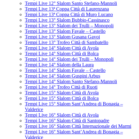
Tempi Live 12° Slalom Santo Stefano-Mannoli
Tempi Live 13ª Coppa Città di Laurenzana
Tempi Live 13ª Coppa Città di Muro Lucano
Tempi Live 13° Slalom Bubbio-Cassinasco
Tempi Live 13° Slalom dei Trulli – Monopoli
Tempi Live 13° Slalom Favale – Castello
Tempi Live 13° Slalom Gusana Gavoi
Tempi Live 13° Trofeo Città di Sambatello
Tempi Live 14° Slalom Città di Avola
Tempi Live 14° Slalom Città di Bolca
Tempi Live 14° Slalom dei Trulli – Monopoli
Tempi Live 14° Slalom della Laura
Tempi Live 14° Slalom Favale – Castello
Tempi Live 14° Slalom Guspini Arbus
Tempi Live 14° Slalom Santo Stefano-Mannoli
Tempi Live 14° Trofeo Città di Ruoti
Tempi Live 15° Slalom Città di Avola
Tempi Live 15° Slalom Città di Bolca
Tempi Live 15° Slalom Sant’Andrea di Bonagia –
Valderice
Tempi Live 16° Slalom Città di Avola
Tempi Live 16° Slalom Città di Santopadre
Tempi Live 16° Slalom Città Internazionale dei Marmi
Tempi Live 16° Slalom Sant’Andrea di Bonagia –
Valderice