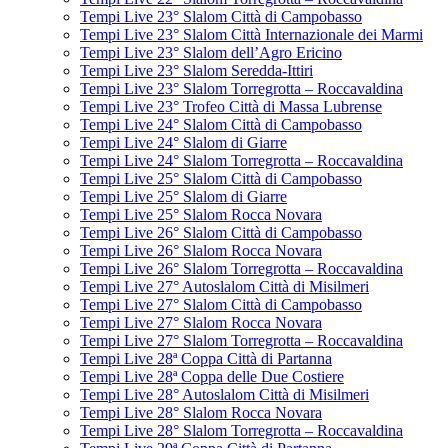
Tempi Live 23° Slalom Città di Campobasso
Tempi Live 23° Slalom Città Internazionale dei Marmi
Tempi Live 23° Slalom dell’Agro Ericino
Tempi Live 23° Slalom Seredda-Ittiri
Tempi Live 23° Slalom Torregrotta – Roccavaldina
Tempi Live 23° Trofeo Città di Massa Lubrense
Tempi Live 24° Slalom Città di Campobasso
Tempi Live 24° Slalom di Giarre
Tempi Live 24° Slalom Torregrotta – Roccavaldina
Tempi Live 25° Slalom Città di Campobasso
Tempi Live 25° Slalom di Giarre
Tempi Live 25° Slalom Rocca Novara
Tempi Live 26° Slalom Città di Campobasso
Tempi Live 26° Slalom Rocca Novara
Tempi Live 26° Slalom Torregrotta – Roccavaldina
Tempi Live 27° Autoslalom Città di Misilmeri
Tempi Live 27° Slalom Città di Campobasso
Tempi Live 27° Slalom Rocca Novara
Tempi Live 27° Slalom Torregrotta – Roccavaldina
Tempi Live 28ª Coppa Città di Partanna
Tempi Live 28ª Coppa delle Due Costiere
Tempi Live 28° Autoslalom Città di Misilmeri
Tempi Live 28° Slalom Rocca Novara
Tempi Live 28° Slalom Torregrotta – Roccavaldina