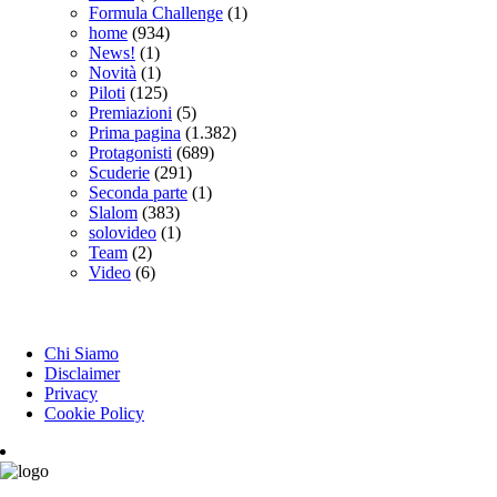
Formula Challenge
(1)
home
(934)
News!
(1)
Novità
(1)
Piloti
(125)
Premiazioni
(5)
Prima pagina
(1.382)
Protagonisti
(689)
Scuderie
(291)
Seconda parte
(1)
Slalom
(383)
solovideo
(1)
Team
(2)
Video
(6)
INFORMAZIONI
Chi Siamo
Disclaimer
Privacy
Cookie Policy