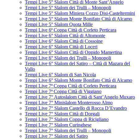
Tempi Live 5° Slalom Città di Monte Sant’Angelo
Tempi Live 5° Slalom dei Trulli – Monopoli
Tempi Live 5° Slalom Miniera Cozzo Disi-Casteltermini
Tempi Live 5° Slalom Monte Bonifato Città di Alcamo
Tempi Live 5° Slalom Quota Mille
Tempi Live 6ª Coppa Città di Corleto Perticara
Tempi Live 6° Slalom Città di Altomonte
Tempi Live 6° Slalom Città di Cossoine
Tempi Live 6° Slalom Città di Loceri
Tempi Live 6° Slalom Città di Oppido Mamertina
Tempi Live 6° Slalom dei Trulli – Monopoli
Tempi Live 6° Slalom del Satiro – Città di Mazara del
Vallo
Tempi Live 6° Slalom di San Nicola
Tempi Live 6° Slalom Monte Bonifato Città di Alcamo
Tempi Live 7ª Coppa Città di Corleto Perticara
Tempi Live 7ª Coppa Città di Viggiano
Tempi Live 7° Autoslalom Città di Sant’Angelo Muxaro
Tempi Live 7° Minislalom Monterosso Almo
Tempi Live 7° Slalom Castello di Rocca D’Evandro
Tempi Live 7° Slalom Città di Dorgali
Tempi Live 7° Slalom Coppa di Ricigliano
Tempi Live 7° Slalom Curinghese
Tempi Live 7° Slalom dei Trulli – Monopoli
Tempi Live 7° Slalom del Satiro