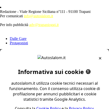
Redazione - Viale Regione Siciliana n°111 - 91100 Trapani
Per comunicati
info@autoslalom.it
Per info pubblicità
adv@trapanioggi.it
ESPLORA
Dalle Gare
Protagonisti
×
CIAS
CNS
Trofeo Nord
Informativa sui cookie 🍪
Trofeo Centro Sud
Trofeo Sud
Coppa Zona 1
autoslalom.it utilizza cookie tecnici necessari al
Coppa Zona 2
funzionamento. Con il consenso utilizza cookie di
Coppa Zona 3
profilazione per annunci pubblicitari e cookie
Coppa Zona 4
statistici tramite Google Analytics.
Coppa Zona 5
Altri
Consulta la
Cookie Policy
e la
Privacy Policy
.