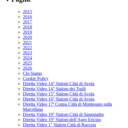
2015
2016
2017
2018
2019
2020
2021
2022
2023
2024
2025
2026
Chi Siamo
Cookie Policy
Diretta Video 14° Slalom Città di Avola
Diretta Video 14° Slalom dei Trulli
Diretta Video 15° Slalom Città di Avola
Diretta Video 16° Slalom Città di Avola
Diretta Video 17ª Coppa Città di Montesano sulla
Marcellana
Diretta Video 19° Slalom Città di Santopadre
Diretta Video 19° Slalom dell’Agro Ericino
Diretta Video 1° Slalom Città di Raccuja