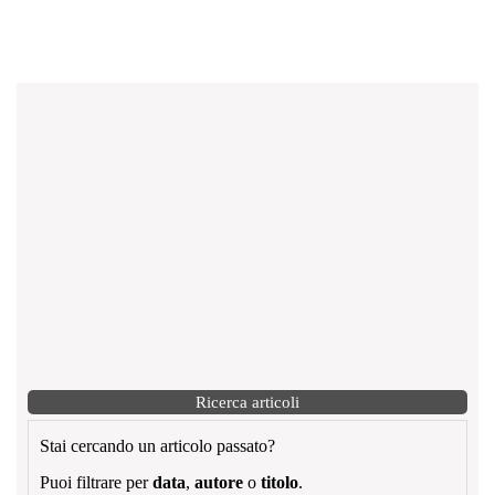
Ricerca articoli
Stai cercando un articolo passato?
Puoi filtrare per
data
,
autore
o
titolo
.