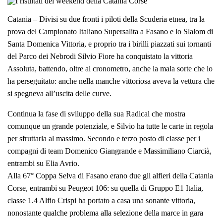
Catania – Divisi su due fronti i piloti della Scuderia etnea, tra la
prova del Campionato Italiano Supersalita a Fasano e lo Slalom di
Santa Domenica Vittoria, e proprio tra i birilli piazzati sui tornanti
del Parco dei Nebrodi Silvio Fiore ha conquistato la vittoria
Assoluta, battendo, oltre al cronometro, anche la mala sorte che lo
ha perseguitato: anche nella manche vittoriosa aveva la vettura che
si spegneva all’uscita delle curve.
Continua la fase di sviluppo della sua Radical che mostra
comunque un grande potenziale, e Silvio ha tutte le carte in regola
per sfruttarla al massimo. Secondo e terzo posto di classe per i
compagni di team Domenico Giangrande e Massimiliano Ciarcià,
entrambi su Elia Avrio.
Alla 67° Coppa Selva di Fasano erano due gli alfieri della Catania
Corse, entrambi su Peugeot 106: su quella di Gruppo E1 Italia,
classe 1.4 Alfio Crispi ha portato a casa una sonante vittoria,
nonostante qualche problema alla selezione della marce in gara