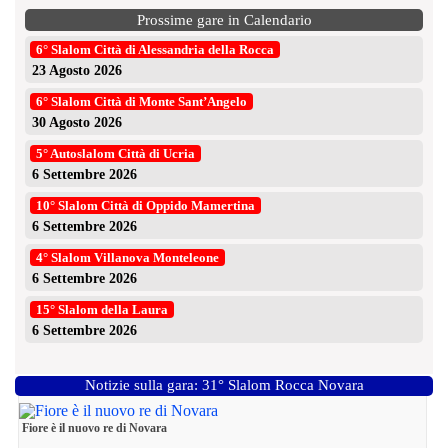
Prossime gare in Calendario
6° Slalom Città di Alessandria della Rocca
23 Agosto 2026
6° Slalom Città di Monte Sant’Angelo
30 Agosto 2026
5° Autoslalom Città di Ucria
6 Settembre 2026
10° Slalom Città di Oppido Mamertina
6 Settembre 2026
4° Slalom Villanova Monteleone
6 Settembre 2026
15° Slalom della Laura
6 Settembre 2026
Notizie sulla gara: 31° Slalom Rocca Novara
Fiore è il nuovo re di Novara