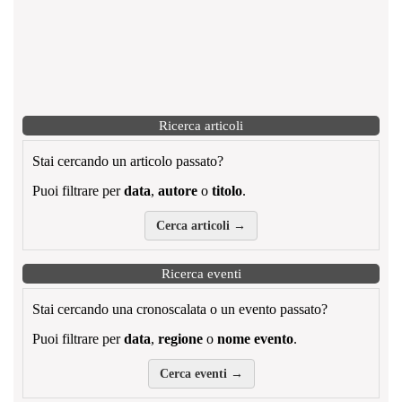
Ricerca articoli
Stai cercando un articolo passato?
Puoi filtrare per
data
,
autore
o
titolo
.
Cerca articoli →
Ricerca eventi
Stai cercando una cronoscalata o un evento passato?
Puoi filtrare per
data
,
regione
o
nome evento
.
Cerca eventi →