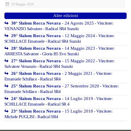
19 Maggio 2026
Altre edizioni
30° Slalom Rocca Novara
- 24 Agosto 2025
- Vincitore:
VENANZIO Salvatore - Radical SR4 Suzuki
29° Slalom Rocca Novara
- 12 Maggio 2024
- Vincitore:
SCHILLACE Emanuele - Radical SR4 Suzuki
28° Slalom Rocca Novara
- 14 Maggio 2023
- Vincitore:
ARRESTA Salvatore - Gloria B5 Evo Suzuki
27° Slalom Rocca Novara
- 15 Maggio 2022
- Vincitore:
Salvatore Venanzio - Radical SR4 Suzuki
26° Slalom Rocca Novara
- 2 Maggio 2021
- Vincitore:
Emanuele Schillace - Radical SR4
25° Slalom Rocca Novara
- 27 Settembre 2020
- Vincitore:
Emanuele Schillace - Radical SR4
24° Slalom Rocca Novara
- 14 Luglio 2019
- Vincitore:
SCHILLACE Emanuele - Radical SR 4
23° Slalom Rocca Novara
- 15 Luglio 2018
- Vincitore:
Michele PUGLISI - Radical SR4