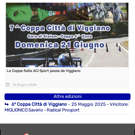
La Coppa Italia ACI Sport passa da Viggiano
14 Giugno 2026
Altre edizioni
6ª Coppa Città di Viggiano
- 25 Maggio 2025
- Vincitore:
MIGLIONICO Saverio - Radical Prosport