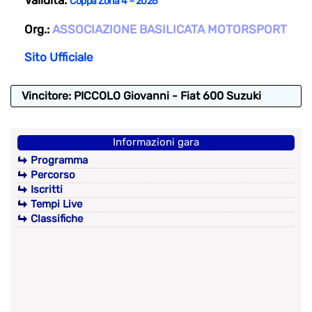
Coppa Zona 4 – 2026
Org.:
ASSOCIAZIONE BASILICATA MOTORSPORT
Sito Ufficiale
Vincitore: PICCOLO Giovanni - Fiat 600 Suzuki
Informazioni gara
Programma
Percorso
Iscritti
Tempi Live
Classifiche