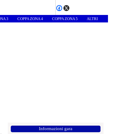
NA 3
COPPA ZONA 4
COPPA ZONA 5
ALTRI
Informazioni gara