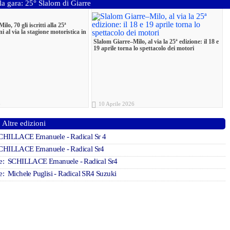
la gara: 25° Slalom di Giarre
lo, 70 gli iscritti alla 25ª
i al via la stagione motoristica in
Slalom Giarre–Milo, al via la 25ª edizione: il 18 e
19 aprile torna lo spettacolo dei motori
6
10 Aprile 2026
Altre edizioni
SCHILLACE Emanuele - Radical Sr 4
SCHILLACE Emanuele - Radical Sr4
re: SCHILLACE Emanuele - Radical Sr4
re: Michele Puglisi - Radical SR4 Suzuki