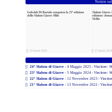
Notizie sul
Gabriele Di Bartolo conquista la 25ª edizione
Slalom Giarre–Mi
dello Slalom Giarre–Milo
edizione: doman
Sicilia
19 Aprile 2026
17 Aprile 202
24° Slalom di Giarre
- 4 Maggio 2025
- Vincitore: 
23° Slalom di Giarre
- 5 Maggio 2024
- Vincitore: 
22° Slalom di Giarre
- 12 Novembre 2023
- Vincito
21° Slalom di Giarre
- 13 Novembre 2022
- Vincito