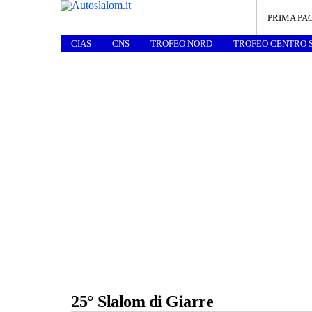
PRIMA PA
CIAS
CNS
TROFEO NORD
TROFEO CENTRO 
25° Slalom di Giarre