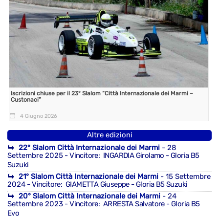
Iscrizioni chiuse per il 23° Slalom “Città Internazionale dei Marmi –
Custonaci”
4 Giugno 2026
Altre edizioni
22° Slalom Città Internazionale dei Marmi
- 28
Settembre 2025
- Vincitore: INGARDIA Girolamo - Gloria B5
Suzuki
21° Slalom Città Internazionale dei Marmi
- 15 Settembre
2024
- Vincitore: GIAMETTA Giuseppe - Gloria B5 Suzuki
20° Slalom Città Internazionale dei Marmi
- 24
Settembre 2023
- Vincitore: ARRESTA Salvatore - Gloria B5
Evo