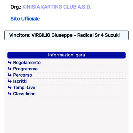
Org.:
KINISIA KARTING CLUB A.S.D.
Sito Ufficiale
Vincitore: VIRGILIO Giuseppe - Radical Sr 4 Suzuki
Informazioni gara
Regolamento
Programma
Percorso
Iscritti
Tempi Live
Classifiche