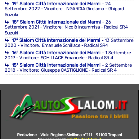
19° Slalom Città Internazionale dei Marmi
- 24
Settembre 2022
- Vincitore: INGARDIA Girolamo - Ghipard
Suzuki
18° Slalom Città Internazionale dei Marmi
- 26
Settembre 2021
- Vincitore: Nicolò Incammisa - Radical SR4
Suzuki
17° Slalom Città Internazionale dei Marmi
- 13 Settembre
2020
- Vincitore: Emanuele Schillace - Radical SR4
16° Slalom Città Internazionale dei Marmi
- 1 Settembre
2019
- Vincitore: SCHILLACE Emanuele - Radical SR 4
15° Slalom Città Internazionale dei Marmi
- 2 Settembre
2018
- Vincitore: Giuseppe CASTIGLIONE - Radical SR 4
Redazione - Viale Regione Siciliana n°111 - 91100 Trapani