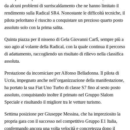
da alcuni problemi di surriscaldamento che ne hanno limitato il
rendimento sulla Radical SR4. Nonostante le difficoltà tecniche, il
pilota peloritano è riuscito a conquistare un prezioso quarto posto
assoluto solo con la prima salita.
Quinta piazza per il nisseno di Gela Giovanni Carfì, sempre più a
suo agio al volante della Radical, con la quale continua il percorso
di adattamento, raccogliendo un risultato di rilievo nella classifica
assoluta.
Prestazione da incorniciare per Alfonso Belladonna. Il pilota di
Ucria, impegnato anche nell’organizzazione della manifestazione,
ha portato la sua Fiat Uno Turbo di classe S7 fino al sesto posto
assoluto, conquistando inoltre il primato nel Gruppo Slalom
Speciale e risultando il migliore tra le vetture turismo.
Settima posizione per Giuseppe Messina, che ha impreziosito la
propria gara con il successo nel competitivo Gruppo E1 Italia,
confermando ancora una volta velocità e concretezza dopo il