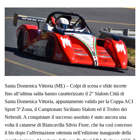
Santa Domenica Vittoria (ME) – Colpi di scena e sfide incerte
fino all’ultima salita hanno caratterizzato il 2° Slalom Città di
Santa Domenica Vittoria, appuntamento valido per la Coppa ACI
Sport 5ª Zona, il Campionato Siciliano Slalom ed il Trofeo dei
Nebrodi. A conquistare il successo assoluto è stato ancora una
volta il catanese di Biancavilla Silvio Fiore, che ha così concesso
il bis dopo l’affermazione ottenuta nell’edizione inaugurale della