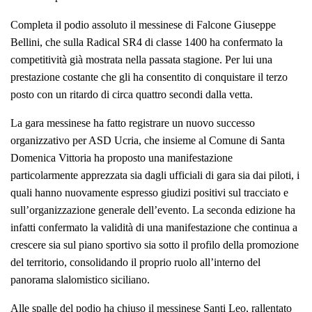
Completa il podio assoluto il messinese di Falcone Giuseppe
Bellini, che sulla Radical SR4 di classe 1400 ha confermato la
competitività già mostrata nella passata stagione. Per lui una
prestazione costante che gli ha consentito di conquistare il terzo
posto con un ritardo di circa quattro secondi dalla vetta.
La gara messinese ha fatto registrare un nuovo successo
organizzativo per ASD Ucria, che insieme al Comune di Santa
Domenica Vittoria ha proposto una manifestazione
particolarmente apprezzata sia dagli ufficiali di gara sia dai piloti, i
quali hanno nuovamente espresso giudizi positivi sul tracciato e
sull’organizzazione generale dell’evento. La seconda edizione ha
infatti confermato la validità di una manifestazione che continua a
crescere sia sul piano sportivo sia sotto il profilo della promozione
del territorio, consolidando il proprio ruolo all’interno del
panorama slalomistico siciliano.
Alle spalle del podio ha chiuso il messinese Santi Leo, rallentato