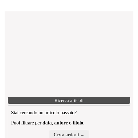
Ricerca articoli
Stai cercando un articolo passato?
Puoi filtrare per
data
,
autore
o
titolo
.
Cerca articoli →