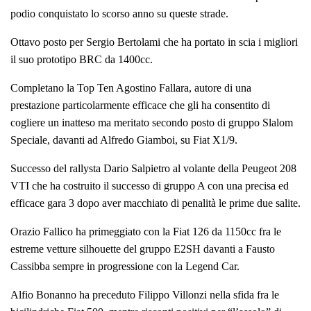
podio conquistato lo scorso anno su queste strade.
Ottavo posto per Sergio Bertolami che ha portato in scia i migliori
il suo prototipo BRC da 1400cc.
Completano la Top Ten Agostino Fallara, autore di una
prestazione particolarmente efficace che gli ha consentito di
cogliere un inatteso ma meritato secondo posto di gruppo Slalom
Speciale, davanti ad Alfredo Giamboi, su Fiat X1/9.
Successo del rallysta Dario Salpietro al volante della Peugeot 208
VTI che ha costruito il successo di gruppo A con una precisa ed
efficace gara 3 dopo aver macchiato di penalità le prime due salite.
Orazio Fallico ha primeggiato con la Fiat 126 da 1150cc fra le
estreme vetture silhouette del gruppo E2SH davanti a Fausto
Cassibba sempre in progressione con la Legend Car.
Alfio Bonanno ha preceduto Filippo Villonzi nella sfida fra le