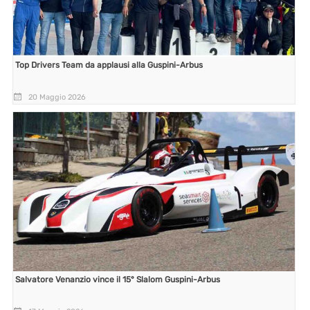
Top Drivers Team da applausi alla Guspini-Arbus
20 Maggio 2026
Salvatore Venanzio vince il 15° Slalom Guspini-Arbus