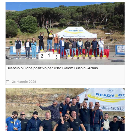
Bilancio più che positivo per il 15° Slalom Guspini-Arbus
26 Maggio 2026