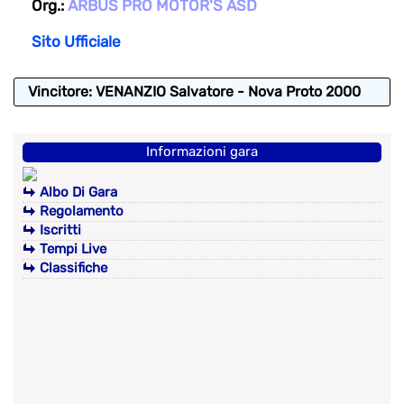
Org.:
ARBUS PRO MOTOR'S ASD
Sito Ufficiale
Vincitore: VENANZIO Salvatore - Nova Proto 2000
Informazioni gara
Albo Di Gara
Regolamento
Iscritti
Tempi Live
Classifiche