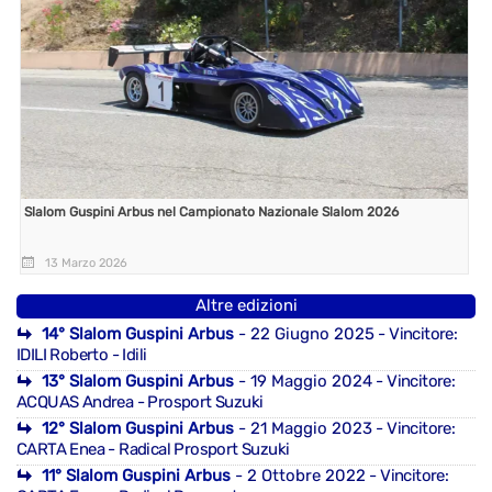
Slalom Guspini Arbus nel Campionato Nazionale Slalom 2026
13 Marzo 2026
Altre edizioni
14° Slalom Guspini Arbus
- 22 Giugno 2025
- Vincitore:
IDILI Roberto - Idili
13° Slalom Guspini Arbus
- 19 Maggio 2024
- Vincitore:
ACQUAS Andrea - Prosport Suzuki
12° Slalom Guspini Arbus
- 21 Maggio 2023
- Vincitore:
CARTA Enea - Radical Prosport Suzuki
11° Slalom Guspini Arbus
- 2 Ottobre 2022
- Vincitore: