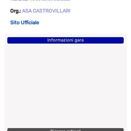
Org.:
ASA CASTROVILLARI
Sito Ufficiale
Informazioni gara