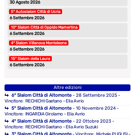
30 Agosto 2026
5° Autoslalom Città di Ucria
6 Settembre 2026
10° Slalom Città di Oppido Mamertina
6 Settembre 2026
4° Slalom Villanova Monteleone
6 Settembre 2026
15° Slalom della Laura
6 Settembre 2026
Altre edizioni
6° Slalom Città di Altomonte
- 28 Settembre 2025
-
Vincitore: RECHICHI Gaetano - Elia Avrio
5° Slalom Città di Altomonte
- 10 Novembre 2024
-
Vincitore: INGARDIA Girolamo - Elia Avrio
4° Slalom Città di Altomonte
- 22 Ottobre 2023
-
Vincitore: RECHICHI Gaetano - Elia Avrio Suzuki
3° Slalom Città di Altomonte
- Vincitore: Michele PUGLISI -