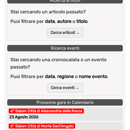
Ricerca articoli
Stai cercando un articolo passato?
Puoi filtrare per
data
,
autore
o
titolo
.
Cerca articoli →
Ricerca eventi
Stai cercando una cronoscalata o un evento
passato?
Puoi filtrare per
data
,
regione
o
nome evento
.
Cerca eventi →
Prossime gare in Calendario
6° Slalom Città di Alessandria della Rocca
23 Agosto 2026
6° Slalom Città di Monte Sant’Angelo