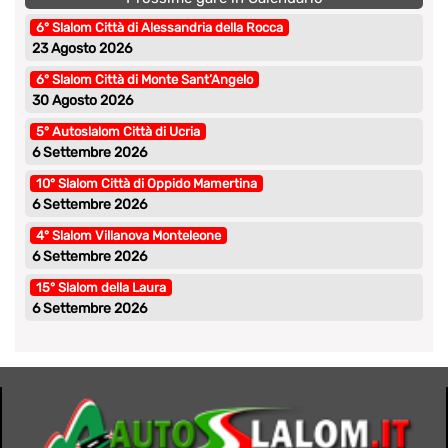
6° Slalom Città di Alessandria della Rocca
23 Agosto 2026
6° Slalom Città di Monte Sant’Angelo
30 Agosto 2026
5° Autoslalom Città di Ucria
6 Settembre 2026
10° Slalom Città di Oppido Mamertina
6 Settembre 2026
4° Slalom Villanova Monteleone
6 Settembre 2026
15° Slalom della Laura
6 Settembre 2026