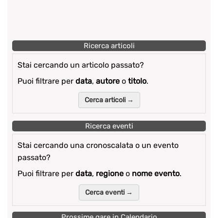
Ricerca articoli
Stai cercando un articolo passato?
Puoi filtrare per
data
,
autore
o
titolo
.
Cerca articoli →
Ricerca eventi
Stai cercando una cronoscalata o un evento
passato?
Puoi filtrare per
data
,
regione
o
nome evento
.
Cerca eventi →
Prossime gare in Calendario