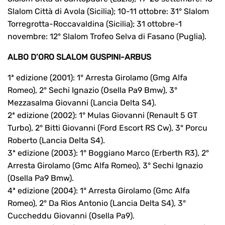
Slalom Città di Avola (Sicilia); 10-11 ottobre: 31° Slalom
Torregrotta-Roccavaldina (Sicilia); 31 ottobre-1
novembre: 12° Slalom Trofeo Selva di Fasano (Puglia).
ALBO D’ORO SLALOM GUSPINI-ARBUS
1ª edizione (2001): 1° Arresta Girolamo (Gmg Alfa
Romeo), 2° Sechi Ignazio (Osella Pa9 Bmw), 3°
Mezzasalma Giovanni (Lancia Delta S4).
2ª edizione (2002): 1° Mulas Giovanni (Renault 5 GT
Turbo), 2° Bitti Giovanni (Ford Escort RS Cw), 3° Porcu
Roberto (Lancia Delta S4).
3ª edizione (2003): 1° Boggiano Marco (Erberth R3), 2°
Arresta Girolamo (Gmc Alfa Romeo), 3° Sechi Ignazio
(Osella Pa9 Bmw).
4ª edizione (2004): 1° Arresta Girolamo (Gmc Alfa
Romeo), 2° Da Rios Antonio (Lancia Delta S4), 3°
Cuccheddu Giovanni (Osella Pa9).