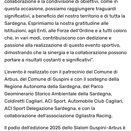
collaborazione e la condivisione di obiettivi, come in
questa occasione, possiamo raggiungere traguardi
significativi, a beneficio del nostro territorio e di tutta la
Sardegna. Esprimiamo la nostra gratitudine alle
Istituzioni, agli Enti, alle Forze dell’Ordine e a tutti coloro
che, in vari modi, contribuiscono con dedizione e
passione alla realizzazione di questo evento sportivo,
dimostrando che la sinergia e la collaborazione possono
portare a risultati costanti e significativi”.
L’evento è realizzato con il patrocinio del Comune di
Arbus, del Comune di Guspini e con il sostegno della
Regione Autonoma della Sardegna, del Parco
Geominerario Storico Ambientale della Sardegna,
Coldiretti Cagliari, ACI Sport, Automobile Club Cagliari,
ACI Sport Delegazione Sardegna, e con la
collaborazione dell’associazione Ogliastra Racing.
Il podio dell’edizione 2025 dello Slalom Guspini-Arbus è