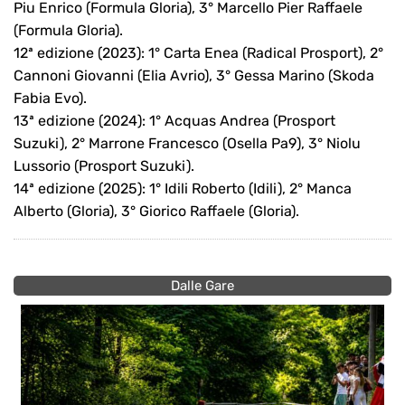
Piu Enrico (Formula Gloria), 3° Marcello Pier Raffaele
(Formula Gloria).
12ª edizione (2023): 1° Carta Enea (Radical Prosport), 2°
Cannoni Giovanni (Elia Avrio), 3° Gessa Marino (Skoda
Fabia Evo).
13ª edizione (2024): 1° Acquas Andrea (Prosport
Suzuki), 2° Marrone Francesco (Osella Pa9), 3° Niolu
Lussorio (Prosport Suzuki).
14ª edizione (2025): 1° Idili Roberto (Idili), 2° Manca
Alberto (Gloria), 3° Giorico Raffaele (Gloria).
Dalle Gare