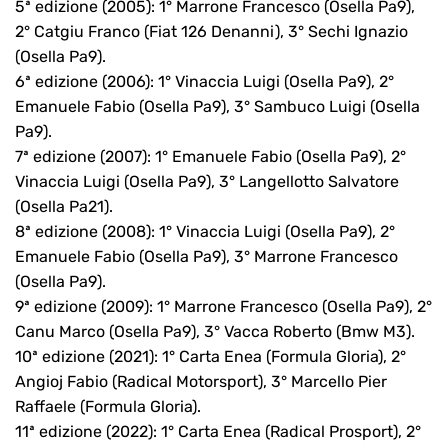
5ª edizione (2005): 1° Marrone Francesco (Osella Pa9),
2° Catgiu Franco (Fiat 126 Denanni), 3° Sechi Ignazio
(Osella Pa9).
6ª edizione (2006): 1° Vinaccia Luigi (Osella Pa9), 2°
Emanuele Fabio (Osella Pa9), 3° Sambuco Luigi (Osella
Pa9).
7ª edizione (2007): 1° Emanuele Fabio (Osella Pa9), 2°
Vinaccia Luigi (Osella Pa9), 3° Langellotto Salvatore
(Osella Pa21).
8ª edizione (2008): 1° Vinaccia Luigi (Osella Pa9), 2°
Emanuele Fabio (Osella Pa9), 3° Marrone Francesco
(Osella Pa9).
9ª edizione (2009): 1° Marrone Francesco (Osella Pa9), 2°
Canu Marco (Osella Pa9), 3° Vacca Roberto (Bmw M3).
10ª edizione (2021): 1° Carta Enea (Formula Gloria), 2°
Angioj Fabio (Radical Motorsport), 3° Marcello Pier
Raffaele (Formula Gloria).
11ª edizione (2022): 1° Carta Enea (Radical Prosport), 2°