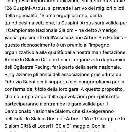
Con questa importante titolazione, sulla Strada Statale
126 Guspini-Arbus, si prevede l’arrivo dei migliori piloti
della specialità. “Siamo orgogliosi che, per la
quindicesima edizione, la Guspini-Arbus sarà valida per
il Campionato Nazionale Slalom – ha detto Amerigo
Vacca, presidente dell’Associazione Arbus Pro Motor’s –
questo riconoscimento è un premio all’impegno
organizzativo e alla qualità della nostra manifestazione.
Anche lo Slalom Città di Loceri, organizzato dagli amici
dell’Ogliastra Racing, farà parte della serie nazionale.
Ringraziamo gli amici dell’associazione presieduta da
Fabrizio Seoni per il supporto e ci congratuliamo per la
conferma del titolo della loro gara. A questo proposito,
stiamo preparando delle agevolazioni per i piloti che
parteciperanno a entrambe le gare valide per il
Campionato Nazionale Slalom, che si svolgeranno
nell’Isola: lo Slalom Guspini-Arbus il 16 e 17 maggio e lo
Slalom Città di Loceri il 30 e 31 maggio. Con la