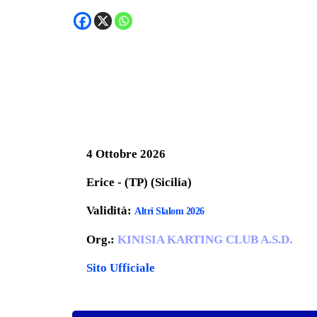
4 Ottobre 2026
Erice - (TP) (Sicilia)
Validità:
Altri Slalom 2026
Org.:
KINISIA KARTING CLUB A.S.D.
Sito Ufficiale