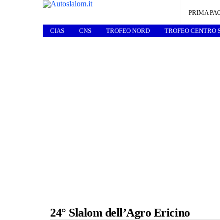
PRIMA PA
CIAS
CNS
TROFEO NORD
TROFEO CENTRO 
24° Slalom dell’Agro Ericino