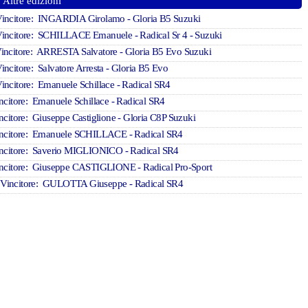
Altre edizioni
Vincitore: INGARDIA Girolamo - Gloria B5 Suzuki
Vincitore: SCHILLACE Emanuele - Radical Sr 4 - Suzuki
incitore: ARRESTA Salvatore - Gloria B5 Evo Suzuki
incitore: Salvatore Arresta - Gloria B5 Evo
incitore: Emanuele Schillace - Radical SR4
ncitore: Emanuele Schillace - Radical SR4
ncitore: Giuseppe Castiglione - Gloria C8P Suzuki
ncitore: Emanuele SCHILLACE - Radical SR4
ncitore: Saverio MIGLIONICO - Radical SR4
ncitore: Giuseppe CASTIGLIONE - Radical Pro-Sport
 Vincitore: GULOTTA Giuseppe - Radical SR4