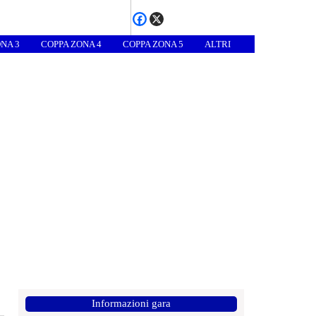
NA 3
COPPA ZONA 4
COPPA ZONA 5
ALTRI
Informazioni gara