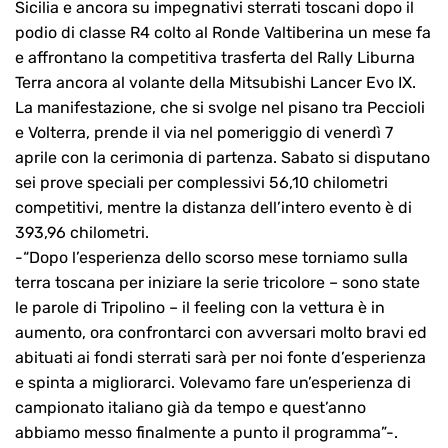
Sicilia e ancora su impegnativi sterrati toscani dopo il
podio di classe R4 colto al Ronde Valtiberina un mese fa
e affrontano la competitiva trasferta del Rally Liburna
Terra ancora al volante della Mitsubishi Lancer Evo IX.
La manifestazione, che si svolge nel pisano tra Peccioli
e Volterra, prende il via nel pomeriggio di venerdì 7
aprile con la cerimonia di partenza. Sabato si disputano
sei prove speciali per complessivi 56,10 chilometri
competitivi, mentre la distanza dell’intero evento è di
393,96 chilometri.
-“Dopo l’esperienza dello scorso mese torniamo sulla
terra toscana per iniziare la serie tricolore – sono state
le parole di Tripolino – il feeling con la vettura è in
aumento, ora confrontarci con avversari molto bravi ed
abituati ai fondi sterrati sarà per noi fonte d’esperienza
e spinta a migliorarci. Volevamo fare un’esperienza di
campionato italiano già da tempo e quest’anno
abbiamo messo finalmente a punto il programma”-.