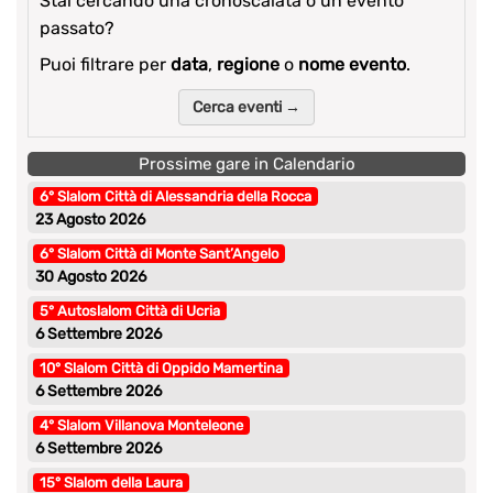
Stai cercando una cronoscalata o un evento
passato?
Puoi filtrare per
data
,
regione
o
nome evento
.
Cerca eventi →
Prossime gare in Calendario
6° Slalom Città di Alessandria della Rocca
23 Agosto 2026
6° Slalom Città di Monte Sant’Angelo
30 Agosto 2026
5° Autoslalom Città di Ucria
6 Settembre 2026
10° Slalom Città di Oppido Mamertina
6 Settembre 2026
4° Slalom Villanova Monteleone
6 Settembre 2026
15° Slalom della Laura