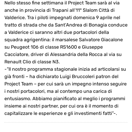
Nello stesso fine settimana il Project Team sarà al via
anche in provincia di Trapani all’11° Slalom Città di
Valderice. Tra i piloti impegnati domenica 9 aprile nel
tratto di strada che da Sant’Andrea di Bonagia conduce
a Valderice ci saranno altri due portacolori della
squadra agrigentina: il marsalese Salvatore Giacalone
su Peugeot 106 di classe RS1600 e Giuseppe
Cacciatore, driver di Alessandria della Rocca al via su
Renault Clio di classe N3.
-“Il nostro programma stagionale inizia ad articolarsi su
già fronti – ha dichiarato Luigi Bruccoleri patron del
Project Team – per cui sarà un impegno intenso seguire
i nostri portacolori, ma al contempo una carica di
entusiasmo. Abbiamo pianificato al meglio i programmi
insieme ai nostri partner, per cui ora è il momento di
capitalizzare le esperienze e gli investimenti fatti”-.