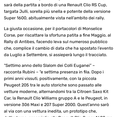
sarà della partita a bordo di una Renault Clio RS Cup,
targata Julli, sorella più snella e potente della versione
Super 1600, abitualmente vista nell’ambito dei rally.
La giusta occasione, per il portacolori di Monselice
Corse, per riscattare la sfortuna patita a fine Maggio, al
Rally di Antibes, facendo leva sul numeroso pubblico
che, complice il cambio di data che ha spostato l’evento
da Luglio a Settembre, si assieperà lungo il tracciato.
“Settimo anno dello Slalom dei Colli Euganei” –
racconta Rubini – “e settima presenza in fila. Dopo i
primi anni vissuti, positivamente, con la piccola
Peugeot 205 tra le auto storiche sono passato alle
vetture moderne, alternandomi tra la Citroen Saxo Kit
Car, la Renault Clio Williams gruppo A e le Peugeot, in
versione 306 Maxi e 207 Super 2000. Quest’anno sarò
al via con una vettura inedita, un prototipo che,