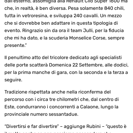
dall’esterno, assomiglia alla Renault Clio Super 1600 ma
che, in realtà, è ben diversa. Pesa solamente 840 chili,
tutta in vetroresina, e sviluppa 240 cavalli. Un mezzo
che si dovrebbe ben adattare in questa tipologia di
evento. Ringrazio sin da ora il team Julli, per la fiducia
che mi ha dato, e la scuderia Monselice Corse, sempre
presente.”
Il penultimo atto del tricolore dedicato agli specialisti
delle porte scatterà Domenica 22 Settembre, alle dodici,
per la prima manche di gara, con la seconda e la terza a
seguire.
Tradizione rispettata anche nella riconferma del
percorso con i circa tre chilometri che, dal centro di
Este, condurranno i concorrenti a Calaone, lungo la
provinciale numero sessantadue.
“Divertirsi e far divertire” – aggiunge Rubini – “questo è