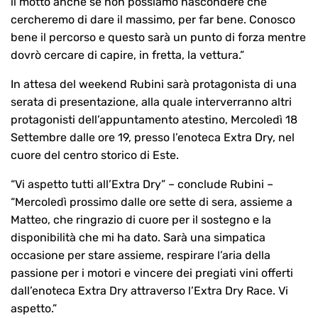
il motto anche se non possiamo nascondere che
cercheremo di dare il massimo, per far bene. Conosco
bene il percorso e questo sarà un punto di forza mentre
dovrò cercare di capire, in fretta, la vettura.”
In attesa del weekend Rubini sarà protagonista di una
serata di presentazione, alla quale interverranno altri
protagonisti dell’appuntamento atestino, Mercoledì 18
Settembre dalle ore 19, presso l’enoteca Extra Dry, nel
cuore del centro storico di Este.
“Vi aspetto tutti all’Extra Dry” – conclude Rubini –
“Mercoledì prossimo dalle ore sette di sera, assieme a
Matteo, che ringrazio di cuore per il sostegno e la
disponibilità che mi ha dato. Sarà una simpatica
occasione per stare assieme, respirare l’aria della
passione per i motori e vincere dei pregiati vini offerti
dall’enoteca Extra Dry attraverso l’Extra Dry Race. Vi
aspetto.”