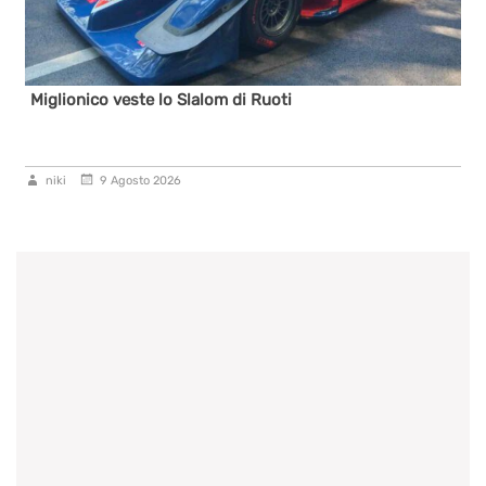
Miglionico veste lo Slalom di Ruoti
niki
9 Agosto 2026