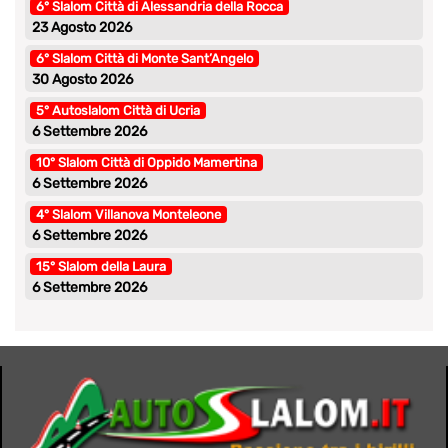
6° Slalom Città di Alessandria della Rocca
23 Agosto 2026
6° Slalom Città di Monte Sant’Angelo
30 Agosto 2026
5° Autoslalom Città di Ucria
6 Settembre 2026
10° Slalom Città di Oppido Mamertina
6 Settembre 2026
4° Slalom Villanova Monteleone
6 Settembre 2026
15° Slalom della Laura
6 Settembre 2026