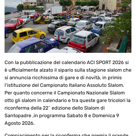
Con la pubblicazione del calendario ACI SPORT 2026 si
è ufficialmente alzato il sipario sulla stagione slalom che
si annuncia ricchissima di gare e di novità, in primis
l’istituzione del Campionato Italiano Assoluto Slalom.
Per quanto concerne il Campionato Nazionale Slalom
otto gli slalom in calendario e tra queste gare tricolori la
riconferma della 22^ edizione dello Slalom di
Santopadre ,in programma Sabato 8 e Domenica 9
Agosto 2026.
Compiacimento per la riconferma che premia il grande