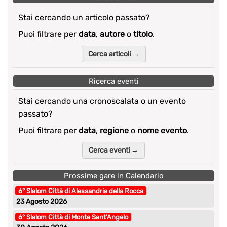
Stai cercando un articolo passato?
Puoi filtrare per
data
,
autore
o
titolo
.
Cerca articoli →
Ricerca eventi
Stai cercando una cronoscalata o un evento
passato?
Puoi filtrare per
data
,
regione
o
nome evento
.
Cerca eventi →
Prossime gare in Calendario
6° Slalom Città di Alessandria della Rocca
23 Agosto 2026
6° Slalom Città di Monte Sant’Angelo