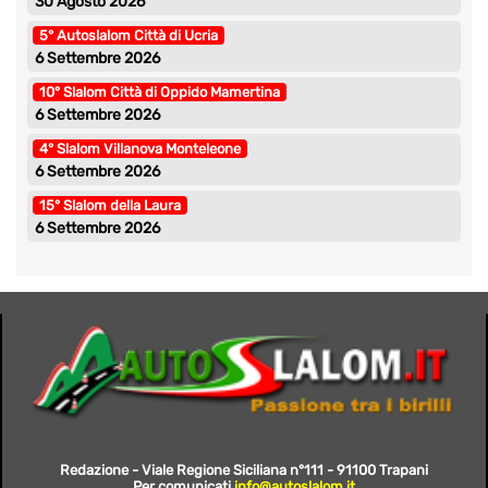
30 Agosto 2026
5° Autoslalom Città di Ucria
6 Settembre 2026
10° Slalom Città di Oppido Mamertina
6 Settembre 2026
4° Slalom Villanova Monteleone
6 Settembre 2026
15° Slalom della Laura
6 Settembre 2026
Redazione - Viale Regione Siciliana n°111 - 91100 Trapani
Per comunicati
info@autoslalom.it