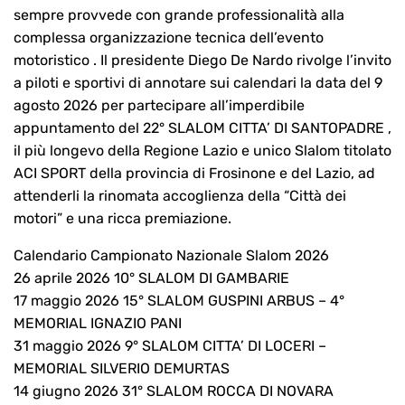
sempre provvede con grande professionalità alla
complessa organizzazione tecnica dell’evento
motoristico . Il presidente Diego De Nardo rivolge l’invito
a piloti e sportivi di annotare sui calendari la data del 9
agosto 2026 per partecipare all’imperdibile
appuntamento del 22° SLALOM CITTA’ DI SANTOPADRE ,
il più longevo della Regione Lazio e unico Slalom titolato
ACI SPORT della provincia di Frosinone e del Lazio, ad
attenderli la rinomata accoglienza della “Città dei
motori” e una ricca premiazione.
Calendario Campionato Nazionale Slalom 2026
26 aprile 2026 10° SLALOM DI GAMBARIE
17 maggio 2026 15° SLALOM GUSPINI ARBUS – 4°
MEMORIAL IGNAZIO PANI
31 maggio 2026 9° SLALOM CITTA’ DI LOCERI –
MEMORIAL SILVERIO DEMURTAS
14 giugno 2026 31° SLALOM ROCCA DI NOVARA