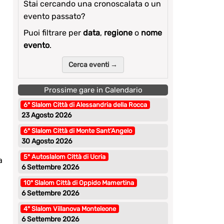
Stai cercando una cronoscalata o un
evento passato?
Puoi filtrare per
data
,
regione
o
nome
evento
.
Cerca eventi →
Prossime gare in Calendario
6° Slalom Città di Alessandria della Rocca
23 Agosto 2026
6° Slalom Città di Monte Sant’Angelo
30 Agosto 2026
5° Autoslalom Città di Ucria
a
6 Settembre 2026
10° Slalom Città di Oppido Mamertina
6 Settembre 2026
4° Slalom Villanova Monteleone
6 Settembre 2026