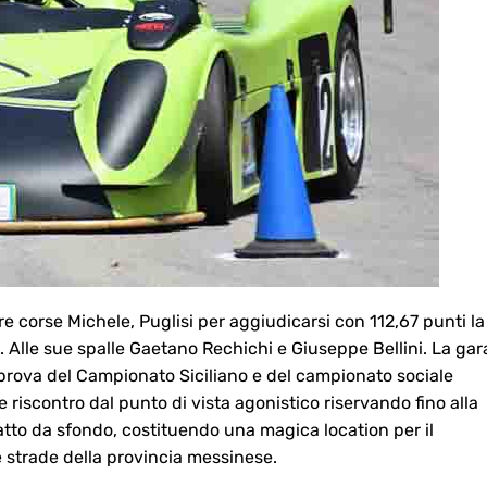
re corse Michele, Puglisi per aggiudicarsi con 112,67 punti la
. Alle sue spalle Gaetano Rechichi e Giuseppe Bellini. La gar
prova del Campionato Siciliano e del campionato sociale
iscontro dal punto di vista agonistico riservando fino alla
atto da sfondo, costituendo una magica location per il
strade della provincia messinese.