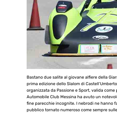
Bastano due salite al giovane alfiere della Giar
prima edizione dello Slalom di Castell’Umberto
organizzata da Passione e Sport, valida come 
Automobile Club Messina ha avuto un notevole r
fine parecchie incognite. I nebrodi ne hanno f
pubblico tornato numeroso come sempre sulle 