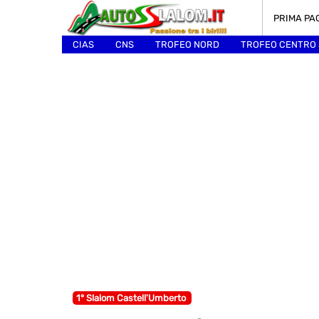
PRIMA PA
CIAS
CNS
TROFEO NORD
TROFEO CENTRO
ALTRI
1° Slalom Castell'Umberto