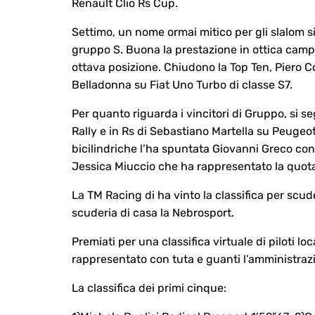
Renault Clio Rs Cup.
Settimo, un nome ormai mitico per gli slalom si
gruppo S. Buona la prestazione in ottica campio
ottava posizione. Chiudono la Top Ten, Piero C
Belladonna su Fiat Uno Turbo di classe S7.
Per quanto riguarda i vincitori di Gruppo, si se
Rally e in Rs di Sebastiano Martella su Peugeot
bicilindriche l’ha spuntata Giovanni Greco con
Jessica Miuccio che ha rappresentato la quota
La TM Racing di ha vinto la classifica per scuder
scuderia di casa la Nebrosport.
Premiati per una classifica virtuale di piloti lo
rappresentato con tuta e guanti l’amministra
La classifica dei primi cinque: