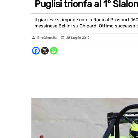
Puglisi trionfa al 1° Slal
Il giarrese si impone con la Radical Prosport 16
messinese Bellini su Ghipard. Ottimo successo o
ErreGimedia
28 Luglio 2019