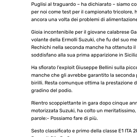
Puglisi al traguardo – ha dichiarato – siamo c
per noi come test per il campionato tricolore,
ancora una volta dei problemi di alimentazione 
Gioia incontenibile per il giovane calabrese G
volante della Ermolli Suzuki, che fu del suo me
Rechichi nella seconda manche ha ottenuto il 
soddisfano alla sua prima apparizione in Sicili
Ha sfiorato l’exploit Giuseppe Bellini sulla pi
manche che gli avrebbe garantito la seconda pi
birilli. Resta comunque ottima la prestazione 
gradino del podio.
Rientro scoppiettante in gara dopo cinque anni
motorizzata Suzuki, ha colto un meritatissimo,
parole:- Possiamo fare di più.
Sesto classificato e primo della classe E1 ITA