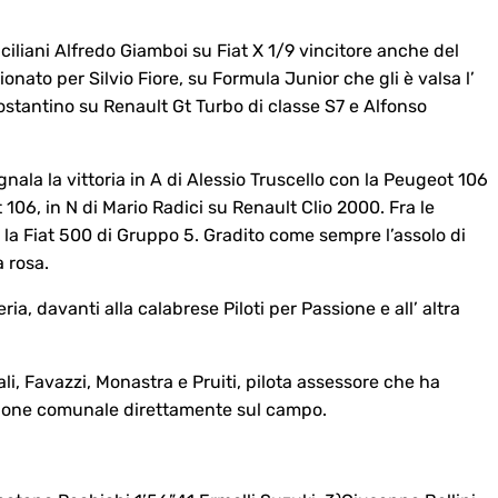
ciliani Alfredo Giamboi su Fiat X 1/9 vincitore anche del
nato per Silvio Fiore, su Formula Junior che gli è valsa l’
ostantino su Renault Gt Turbo di classe S7 e Alfonso
gnala la vittoria in A di Alessio Truscello con la Peugeot 106
 106, in N di Mario Radici su Renault Clio 2000. Fra le
 la Fiat 500 di Gruppo 5. Gradito come sempre l’assolo di
 rosa.
ia, davanti alla calabrese Piloti per Passione e all’ altra
cali, Favazzi, Monastra e Pruiti, pilota assessore che ha
zione comunale direttamente sul campo.