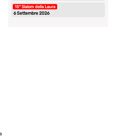
a
15° Slalom della Laura
6 Settembre 2026
a