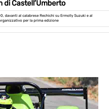
om di Castell’Umberto
00, davanti al calabrese Rechichi su Ermolly Suzuki e al
rganizzativo per la prima edizione