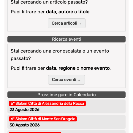
Stai cercando un articolo passato?
Puoi filtrare per
data
,
autore
o
titolo
.
Cerca articoli →
Ricerca eventi
Stai cercando una cronoscalata o un evento
passato?
Puoi filtrare per
data
,
regione
o
nome evento
.
Cerca eventi →
Prossime gare in Calendario
6° Slalom Città di Alessandria della Rocca
23 Agosto 2026
6° Slalom Città di Monte Sant’Angelo
30 Agosto 2026