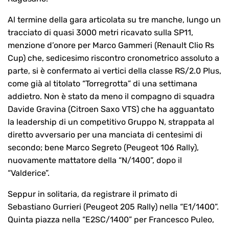
Al termine della gara articolata su tre manche, lungo un
tracciato di quasi 3000 metri ricavato sulla SP11,
menzione d’onore per Marco Gammeri (Renault Clio Rs
Cup) che, sedicesimo riscontro cronometrico assoluto a
parte, si è confermato ai vertici della classe RS/2.0 Plus,
come già al titolato “Torregrotta” di una settimana
addietro. Non è stato da meno il compagno di squadra
Davide Gravina (Citroen Saxo VTS) che ha agguantato
la leadership di un competitivo Gruppo N, strappata al
diretto avversario per una manciata di centesimi di
secondo; bene Marco Segreto (Peugeot 106 Rally),
nuovamente mattatore della “N/1400”, dopo il
“Valderice”.
Seppur in solitaria, da registrare il primato di
Sebastiano Gurrieri (Peugeot 205 Rally) nella “E1/1400”.
Quinta piazza nella “E2SC/1400” per Francesco Puleo,