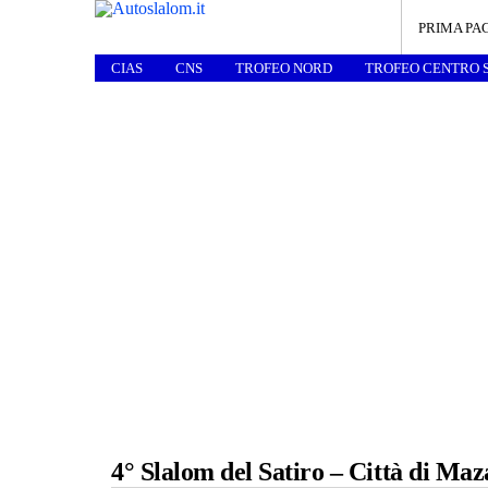
PRIMA PA
CIAS
CNS
TROFEO NORD
TROFEO CENTRO 
4° Slalom del Satiro – Città di Maz