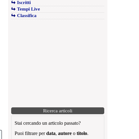
Iscritti
Tempi Live
Classifica
Ricerca articoli
Stai cercando un articolo passato?
Puoi filtrare per
data
,
autore
o
titolo
.