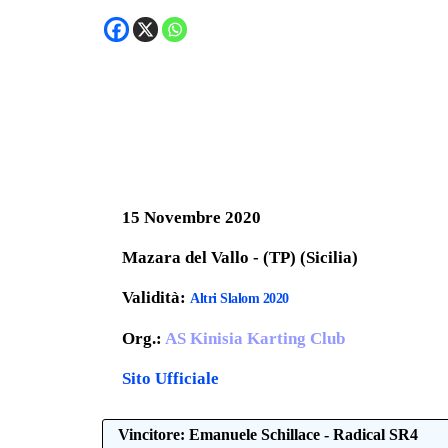
15 Novembre 2020
Mazara del Vallo - (TP) (Sicilia)
Validità:
Altri Slalom 2020
Org.:
AS Kinisia Karting Club
Sito Ufficiale
Vincitore: Emanuele Schillace - Radical SR4