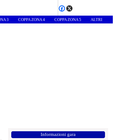
NA 3
COPPA ZONA 4
COPPA ZONA 5
ALTRI
Informazioni gara