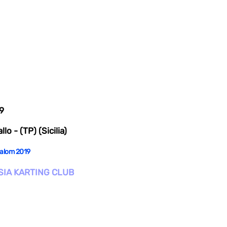
9
lo - (TP) (Sicilia)
Slalom 2019
ISIA KARTING CLUB