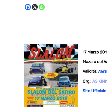
17 Marzo 201
Mazara del Val
Validità:
Altri 
Org.:
AS KIN
Sito Ufficiale