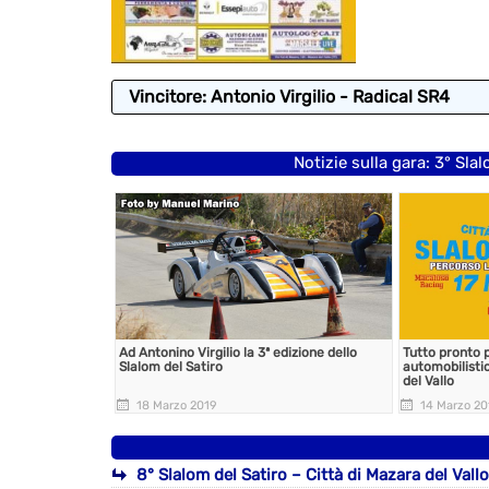
Vincitore: Antonio Virgilio - Radical SR4
Notizie sulla gara: 3° Sla
Ad Antonino Virgilio la 3ª edizione dello
Tutto pronto p
Slalom del Satiro
automobilistic
del Vallo
18 Marzo 2019
14 Marzo 2
8° Slalom del Satiro – Città di Mazara del Vallo