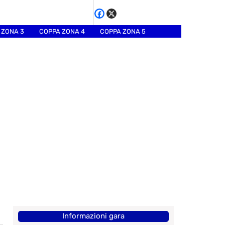
 ZONA 3
COPPA ZONA 4
COPPA ZONA 5
Informazioni gara