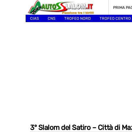
PRIMA PA
CIAS
CNS
TROFEO NORD
TROFEO CENTRO
ALTRI
3° Slalom del Satiro – Città di Ma