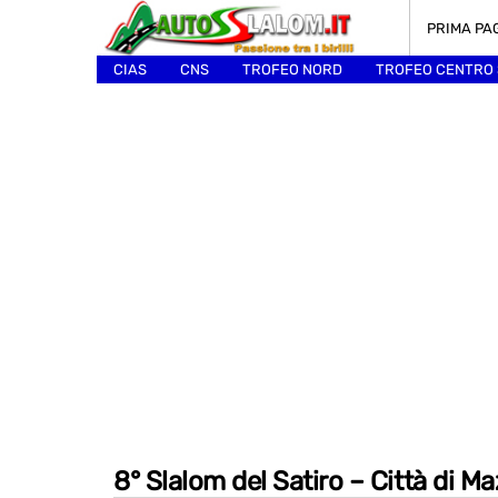
PRIMA PA
CIAS
CNS
TROFEO NORD
TROFEO CENTRO
ALTRI
8° Slalom del Satiro – Città di Ma