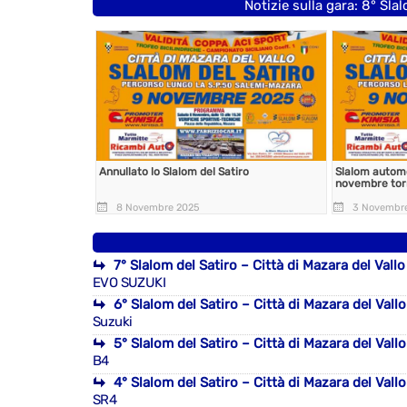
Notizie sulla gara: 8° Slal
Annullato lo Slalom del Satiro
Slalom automob
novembre torn
8 Novembre 2025
3 Novembr
7° Slalom del Satiro – Città di Mazara del Vallo
EVO SUZUKI
6° Slalom del Satiro – Città di Mazara del Vallo
Suzuki
5° Slalom del Satiro – Città di Mazara del Vallo
B4
4° Slalom del Satiro – Città di Mazara del Vallo
SR4