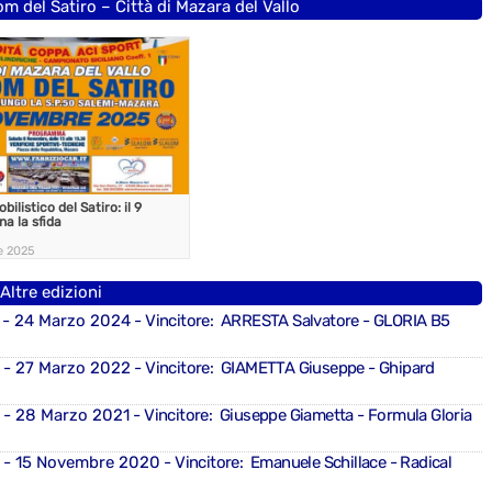
om del Satiro – Città di Mazara del Vallo
ilistico del Satiro: il 9
a la sfida
e 2025
Altre edizioni
- 24 Marzo 2024
- Vincitore: ARRESTA Salvatore - GLORIA B5
- 27 Marzo 2022
- Vincitore: GIAMETTA Giuseppe - Ghipard
- 28 Marzo 2021
- Vincitore: Giuseppe Giametta - Formula Gloria
- 15 Novembre 2020
- Vincitore: Emanuele Schillace - Radical