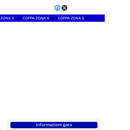
 ZONA 3
COPPA ZONA 4
COPPA ZONA 5
Informazioni gara