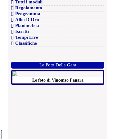
Tutti i moduli
Regolamento
Programma
Albo D'Oro
Planimetria
Iscritti
Tempi Live
Classifiche
Le Foto Della Gara
Le foto di Vincenzo Fanara