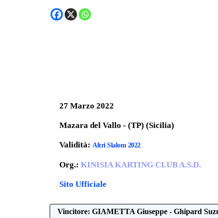
27 Marzo 2022
Mazara del Vallo - (TP) (Sicilia)
Validità:
Altri Slalom 2022
Org.:
KINISIA KARTING CLUB A.S.D.
Sito Ufficiale
Vincitore: GIAMETTA Giuseppe - Ghipard Suz