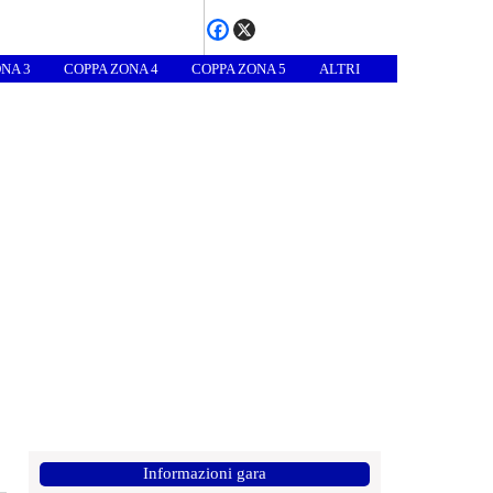
NA 3
COPPA ZONA 4
COPPA ZONA 5
ALTRI
Informazioni gara