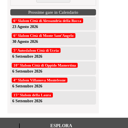
Prossime gare in Calendario
6° Slalom Città di Alessandria della Rocca
23 Agosto 2026
6° Slalom Città di Monte Sant’Angelo
30 Agosto 2026
5° Autoslalom Città di Ucria
6 Settembre 2026
10° Slalom Città di Oppido Mamertina
6 Settembre 2026
4° Slalom Villanova Monteleone
6 Settembre 2026
15° Slalom della Laura
6 Settembre 2026
ESPLORA