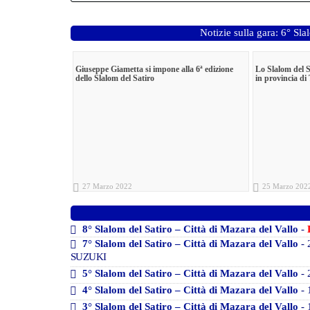
Notizie sulla gara: 6° Sla
Giuseppe Giametta si impone alla 6ª edizione
Lo Slalom del S
dello Slalom del Satiro
in provincia di
27 Marzo 2022
25 Marzo 202
8° Slalom del Satiro – Città di Mazara del Vallo
-
7° Slalom del Satiro – Città di Mazara del Vallo
- 
SUZUKI
5° Slalom del Satiro – Città di Mazara del Vallo
- 
4° Slalom del Satiro – Città di Mazara del Vallo
- 
3° Slalom del Satiro – Città di Mazara del Vallo
- 