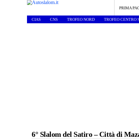
PRIMA PA
CIAS
CNS
TROFEO NORD
TROFEO CENTRO 
6° Slalom del Satiro – Città di Maz