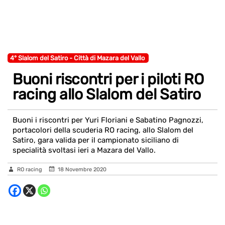
4° Slalom del Satiro - Città di Mazara del Vallo
Buoni riscontri per i piloti RO
racing allo Slalom del Satiro
Buoni i riscontri per Yuri Floriani e Sabatino Pagnozzi,
portacolori della scuderia RO racing, allo Slalom del
Satiro, gara valida per il campionato siciliano di
specialità svoltasi ieri a Mazara del Vallo.
RO racing
18 Novembre 2020