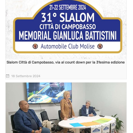
Slalom Città di Campobasso, via al count down per la 31esima edizione
18 Settembre 2024