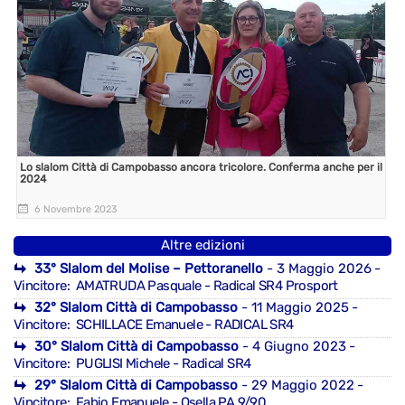
Lo slalom Città di Campobasso ancora tricolore. Conferma anche per il
2024
6 Novembre 2023
Altre edizioni
33° Slalom del Molise – Pettoranello
- 3 Maggio 2026
-
Vincitore: AMATRUDA Pasquale - Radical SR4 Prosport
32° Slalom Città di Campobasso
- 11 Maggio 2025
-
Vincitore: SCHILLACE Emanuele - RADICAL SR4
30° Slalom Città di Campobasso
- 4 Giugno 2023
-
Vincitore: PUGLISI Michele - Radical SR4
29° Slalom Città di Campobasso
- 29 Maggio 2022
-
Vincitore: Fabio Emanuele - Osella PA 9/90