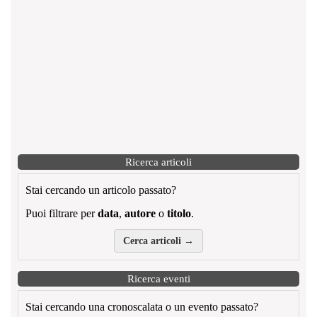
Ricerca articoli
Stai cercando un articolo passato?
Puoi filtrare per
data
,
autore
o
titolo
.
Cerca articoli →
Ricerca eventi
Stai cercando una cronoscalata o un evento passato?