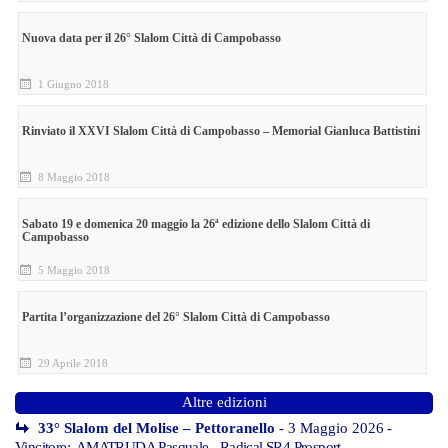
Nuova data per il 26° Slalom Città di Campobasso
1 Giugno 2018
Rinviato il XXVI Slalom Città di Campobasso – Memorial Gianluca Battistini
8 Maggio 2018
Sabato 19 e domenica 20 maggio la 26ª edizione dello Slalom Città di
Campobasso
5 Maggio 2018
Partita l’organizzazione del 26° Slalom Città di Campobasso
29 Aprile 2018
Altre edizioni
33° Slalom del Molise – Pettoranello
- 3 Maggio 2026
-
Vincitore: AMATRUDA Pasquale - Radical SR4 Prosport