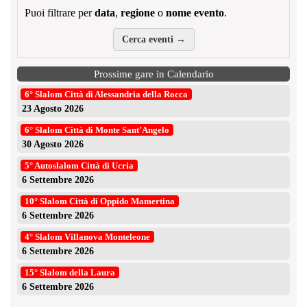
Puoi filtrare per
data
,
regione
o
nome evento
.
Cerca eventi →
Prossime gare in Calendario
6° Slalom Città di Alessandria della Rocca
23 Agosto 2026
6° Slalom Città di Monte Sant’Angelo
30 Agosto 2026
5° Autoslalom Città di Ucria
6 Settembre 2026
10° Slalom Città di Oppido Mamertina
6 Settembre 2026
4° Slalom Villanova Monteleone
6 Settembre 2026
15° Slalom della Laura
6 Settembre 2026