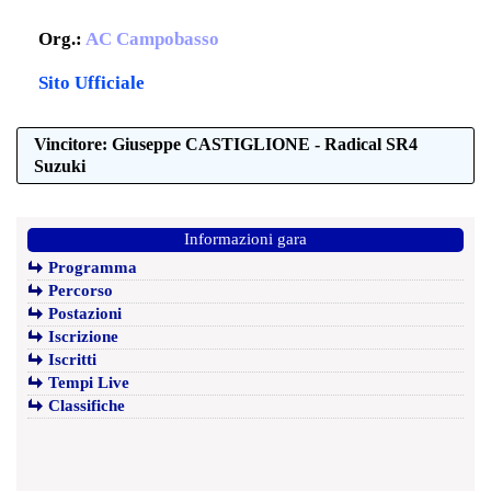
Org.:
AC Campobasso
Sito Ufficiale
Vincitore: Giuseppe CASTIGLIONE - Radical SR4
Suzuki
Informazioni gara
Programma
Percorso
Postazioni
Iscrizione
Iscritti
Tempi Live
Classifiche