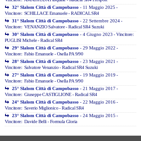
32° Slalom Città di Campobasso
- 11 Maggio 2025
-
Vincitore: SCHILLACE Emanuele - RADICAL SR4
31° Slalom Città di Campobasso
- 22 Settembre 2024
-
Vincitore: VENANZIO Salvatore - Radical SR4 Suzuki
30° Slalom Città di Campobasso
- 4 Giugno 2023
- Vincitore:
PUGLISI Michele - Radical SR4
29° Slalom Città di Campobasso
- 29 Maggio 2022
-
Vincitore: Fabio Emanuele - Osella PA 9/90
28° Slalom Città di Campobasso
- 23 Maggio 2021
-
Vincitore: Salvatore Venanzio - Radical SR4 Suzuki
27° Slalom Città di Campobasso
- 19 Maggio 2019
-
Vincitore: Fabio Emanuele - Osella PA 9/90
25° Slalom Città di Campobasso
- 21 Maggio 2017
-
Vincitore: Giuseppe CASTIGLIONE - Radical SR4
24° Slalom Città di Campobasso
- 22 Maggio 2016
-
Vincitore: Saverio Miglionico - Radical SR4
23° Slalom Città di Campobasso
- 24 Maggio 2015
-
Vincitore: Davide Belli - Formula Gloria