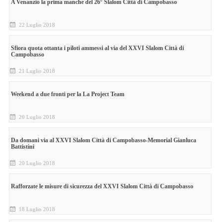
A Venanzio la prima manche del 26° Slalom Città di Campobasso
22 Luglio 2018
Sfiora quota ottanta i piloti ammessi al via del XXVI Slalom Città di
Campobasso
21 Luglio 2018
Weekend a due fronti per la La Project Team
20 Luglio 2018
Da domani via al XXVI Slalom Città di Campobasso-Memorial Gianluca
Battistini
20 Luglio 2018
Rafforzate le misure di sicurezza del XXVI Slalom Città di Campobasso
18 Luglio 2018