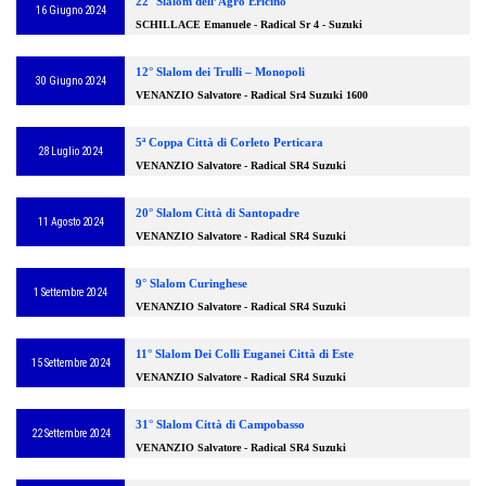
22° Slalom dell’Agro Ericino
16 Giugno 2024
SCHILLACE Emanuele - Radical Sr 4 - Suzuki
12° Slalom dei Trulli – Monopoli
30 Giugno 2024
VENANZIO Salvatore - Radical Sr4 Suzuki 1600
5ª Coppa Città di Corleto Perticara
28 Luglio 2024
VENANZIO Salvatore - Radical SR4 Suzuki
20° Slalom Città di Santopadre
11 Agosto 2024
VENANZIO Salvatore - Radical SR4 Suzuki
9° Slalom Curinghese
1 Settembre 2024
VENANZIO Salvatore - Radical SR4 Suzuki
11° Slalom Dei Colli Euganei Città di Este
15 Settembre 2024
VENANZIO Salvatore - Radical SR4 Suzuki
31° Slalom Città di Campobasso
22 Settembre 2024
VENANZIO Salvatore - Radical SR4 Suzuki