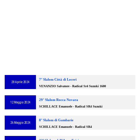
7° Slalom Città di Loceri
28 Aprile 2024
VENANZIO Salvatore - Radical Sr4 Suzuki 1600
29° Slalom Rocca Novara
12 Maggio 2024
SCHILLACE Emanuele - Radical SR4 Suzuki
8° Slalom di Gambarie
26 Maggio 2024
SCHILLACE Emanuele - Radical SR4