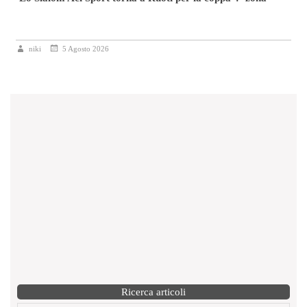
niki
5 Agosto 2026
Ricerca articoli