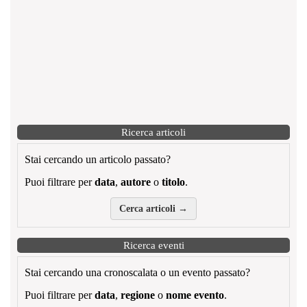
Ricerca articoli
Stai cercando un articolo passato?
Puoi filtrare per
data
,
autore
o
titolo
.
Cerca articoli →
Ricerca eventi
Stai cercando una cronoscalata o un evento passato?
Puoi filtrare per
data
,
regione
o
nome evento
.