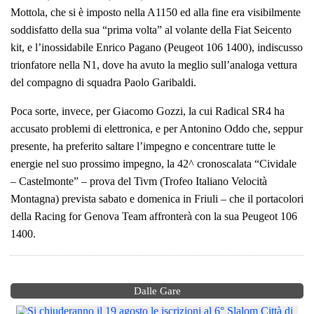
Mottola, che si è imposto nella A1150 ed alla fine era visibilmente
soddisfatto della sua “prima volta” al volante della Fiat Seicento
kit, e l’inossidabile Enrico Pagano (Peugeot 106 1400), indiscusso
trionfatore nella N1, dove ha avuto la meglio sull’analoga vettura
del compagno di squadra Paolo Garibaldi.
Poca sorte, invece, per Giacomo Gozzi, la cui Radical SR4 ha
accusato problemi di elettronica, e per Antonino Oddo che, seppur
presente, ha preferito saltare l’impegno e concentrare tutte le
energie nel suo prossimo impegno, la 42^ cronoscalata “Cividale
– Castelmonte” – prova del Tivm (Trofeo Italiano Velocità
Montagna) prevista sabato e domenica in Friuli – che il portacolori
della Racing for Genova Team affronterà con la sua Peugeot 106
1400.
Dalle Gare