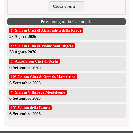
Cerca eventi →
Prossime gare in Calendario
6° Slalom Città di Alessandria della Rocca
23 Agosto 2026
6° Slalom Città di Monte Sant’Angelo
30 Agosto 2026
5° Autoslalom Città di Ucria
6 Settembre 2026
10° Slalom Città di Oppido Mamertina
6 Settembre 2026
4° Slalom Villanova Monteleone
6 Settembre 2026
15° Slalom della Laura
6 Settembre 2026