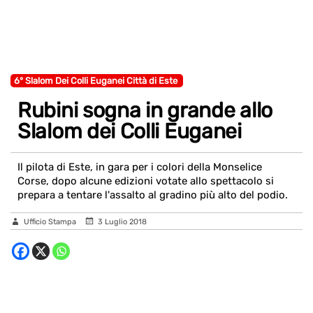
6° Slalom Dei Colli Euganei Città di Este
Rubini sogna in grande allo
Slalom dei Colli Euganei
Il pilota di Este, in gara per i colori della Monselice
Corse, dopo alcune edizioni votate allo spettacolo si
prepara a tentare l'assalto al gradino più alto del podio.
Ufficio Stampa
3 Luglio 2018