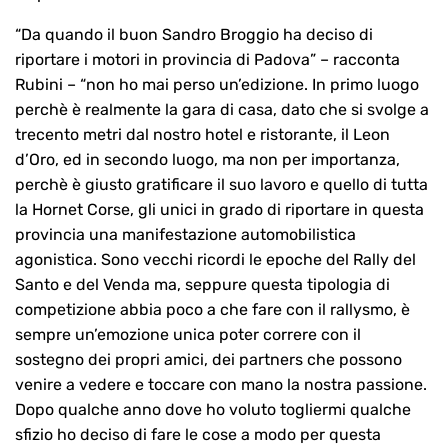
“Da quando il buon Sandro Broggio ha deciso di
riportare i motori in provincia di Padova” – racconta
Rubini – “non ho mai perso un’edizione. In primo luogo
perchè è realmente la gara di casa, dato che si svolge a
trecento metri dal nostro hotel e ristorante, il Leon
d’Oro, ed in secondo luogo, ma non per importanza,
perchè è giusto gratificare il suo lavoro e quello di tutta
la Hornet Corse, gli unici in grado di riportare in questa
provincia una manifestazione automobilistica
agonistica. Sono vecchi ricordi le epoche del Rally del
Santo e del Venda ma, seppure questa tipologia di
competizione abbia poco a che fare con il rallysmo, è
sempre un’emozione unica poter correre con il
sostegno dei propri amici, dei partners che possono
venire a vedere e toccare con mano la nostra passione.
Dopo qualche anno dove ho voluto togliermi qualche
sfizio ho deciso di fare le cose a modo per questa