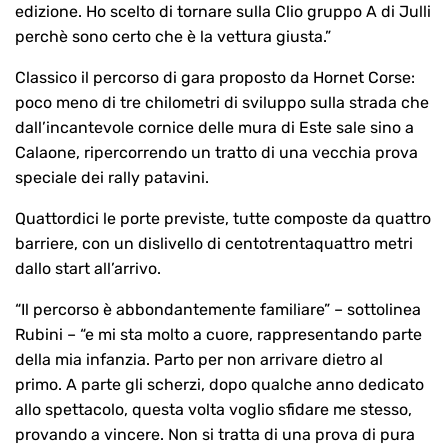
edizione. Ho scelto di tornare sulla Clio gruppo A di Julli
perchè sono certo che è la vettura giusta.”
Classico il percorso di gara proposto da Hornet Corse:
poco meno di tre chilometri di sviluppo sulla strada che
dall’incantevole cornice delle mura di Este sale sino a
Calaone, ripercorrendo un tratto di una vecchia prova
speciale dei rally patavini.
Quattordici le porte previste, tutte composte da quattro
barriere, con un dislivello di centotrentaquattro metri
dallo start all’arrivo.
“Il percorso è abbondantemente familiare” – sottolinea
Rubini – “e mi sta molto a cuore, rappresentando parte
della mia infanzia. Parto per non arrivare dietro al
primo. A parte gli scherzi, dopo qualche anno dedicato
allo spettacolo, questa volta voglio sfidare me stesso,
provando a vincere. Non si tratta di una prova di pura