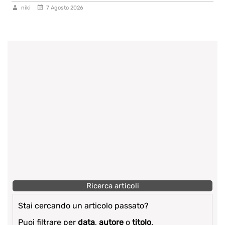
niki
7 Agosto 2026
Ricerca articoli
Stai cercando un articolo passato?
Puoi filtrare per
data
,
autore
o
titolo
.