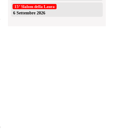
15° Slalom della Laura
6 Settembre 2026
e