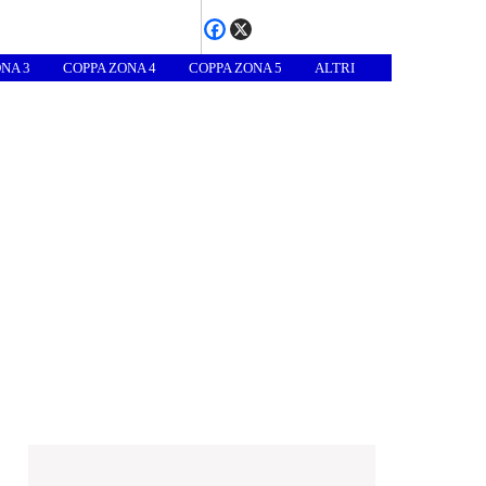
NA 3
COPPA ZONA 4
COPPA ZONA 5
ALTRI