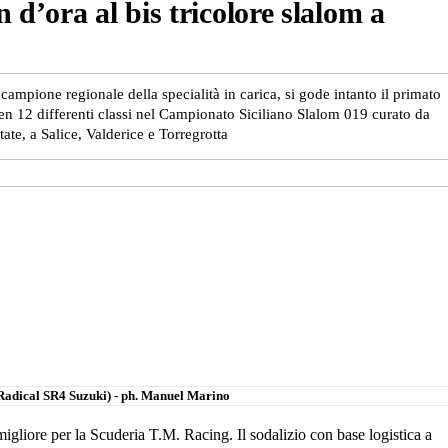
d’ora al bis tricolore slalom a
campione regionale della specialità in carica, si gode intanto il primato
 ben 12 differenti classi nel Campionato Siciliano Slalom 019 curato da
ate, a Salice, Valderice e Torregrotta
Radical SR4 Suzuki) - ph. Manuel Marino
igliore per la Scuderia T.M. Racing. Il sodalizio con base logistica a