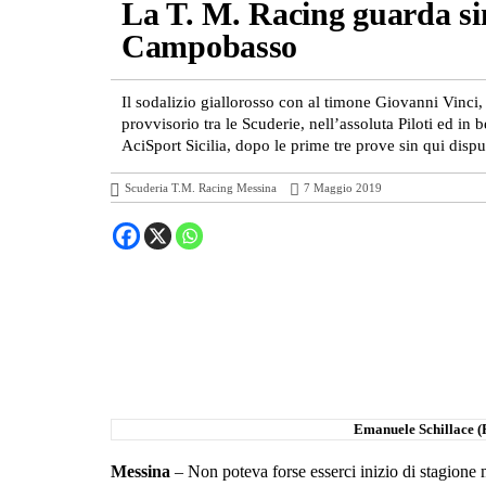
La T. M. Racing guarda sin 
Campobasso
Il sodalizio giallorosso con al timone Giovanni Vinci, 
provvisorio tra le Scuderie, nell’assoluta Piloti ed in
AciSport Sicilia, dopo le prime tre prove sin qui disput
Scuderia T.M. Racing Messina
7 Maggio 2019
Emanuele Schillace (
Messina
– Non poteva forse esserci inizio di stagione m