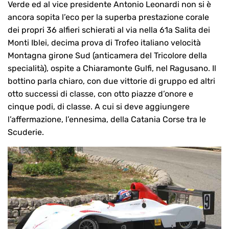
Verde ed al vice presidente Antonio Leonardi non si è
ancora sopita l’eco per la superba prestazione corale
dei propri 36 alfieri schierati al via nella 61a Salita dei
Monti Iblei, decima prova di Trofeo italiano velocità
Montagna girone Sud (anticamera del Tricolore della
specialità), ospite a Chiaramonte Gulfi, nel Ragusano. Il
bottino parla chiaro, con due vittorie di gruppo ed altri
otto successi di classe, con otto piazze d’onore e
cinque podi, di classe. A cui si deve aggiungere
l’affermazione, l’ennesima, della Catania Corse tra le
Scuderie.