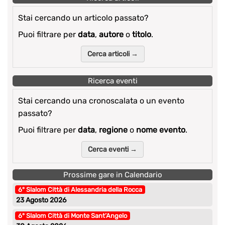
Stai cercando un articolo passato?
Puoi filtrare per
data
,
autore
o
titolo
.
Cerca articoli →
Ricerca eventi
Stai cercando una cronoscalata o un evento
passato?
Puoi filtrare per
data
,
regione
o
nome evento
.
Cerca eventi →
Prossime gare in Calendario
6° Slalom Città di Alessandria della Rocca
23 Agosto 2026
6° Slalom Città di Monte Sant’Angelo