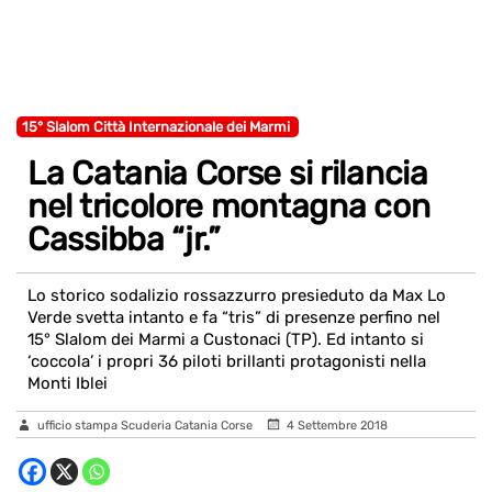
15° Slalom Città Internazionale dei Marmi
La Catania Corse si rilancia
nel tricolore montagna con
Cassibba “jr.”
Lo storico sodalizio rossazzurro presieduto da Max Lo
Verde svetta intanto e fa “tris” di presenze perfino nel
15° Slalom dei Marmi a Custonaci (TP). Ed intanto si
‘coccola’ i propri 36 piloti brillanti protagonisti nella
Monti Iblei
ufficio stampa Scuderia Catania Corse
4 Settembre 2018