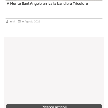
a la bandiera Tricolore
Lo Slalom Aci Sport torna a Ru
niki
5 Agosto 2026
Ricerca articoli