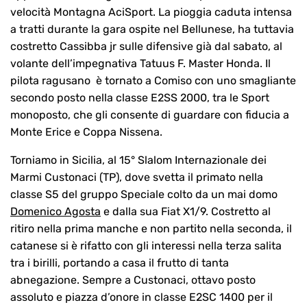
velocità Montagna AciSport. La pioggia caduta intensa
a tratti durante la gara ospite nel Bellunese, ha tuttavia
costretto Cassibba jr sulle difensive già dal sabato, al
volante dell’impegnativa Tatuus F. Master Honda. Il
pilota ragusano è tornato a Comiso con uno smagliante
secondo posto nella classe E2SS 2000, tra le Sport
monoposto, che gli consente di guardare con fiducia a
Monte Erice e Coppa Nissena.
Torniamo in Sicilia, al 15° Slalom Internazionale dei
Marmi Custonaci (TP), dove svetta il primato nella
classe S5 del gruppo Speciale colto da un mai domo
Domenico Agosta
e dalla sua Fiat X1/9. Costretto al
ritiro nella prima manche e non partito nella seconda, il
catanese si è rifatto con gli interessi nella terza salita
tra i birilli, portando a casa il frutto di tanta
abnegazione. Sempre a Custonaci, ottavo posto
assoluto e piazza d’onore in classe E2SC 1400 per il