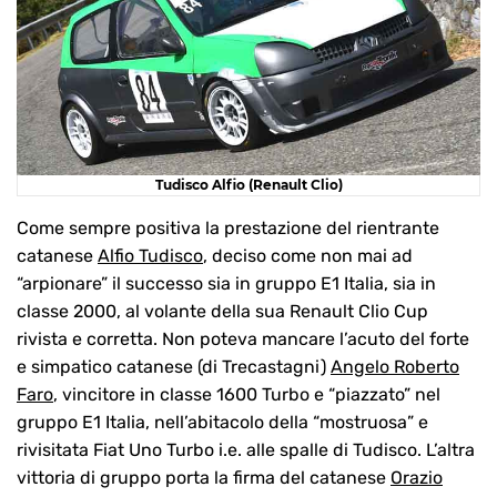
Tudisco Alfio (Renault Clio)
Come sempre positiva la prestazione del rientrante
catanese
Alfio Tudisco
, deciso come non mai ad
“arpionare” il successo sia in gruppo E1 Italia, sia in
classe 2000, al volante della sua Renault Clio Cup
rivista e corretta. Non poteva mancare l’acuto del forte
e simpatico catanese (di Trecastagni)
Angelo Roberto
Faro
, vincitore in classe 1600 Turbo e “piazzato” nel
gruppo E1 Italia, nell’abitacolo della “mostruosa” e
rivisitata Fiat Uno Turbo i.e. alle spalle di Tudisco. L’altra
vittoria di gruppo porta la firma del catanese
Orazio