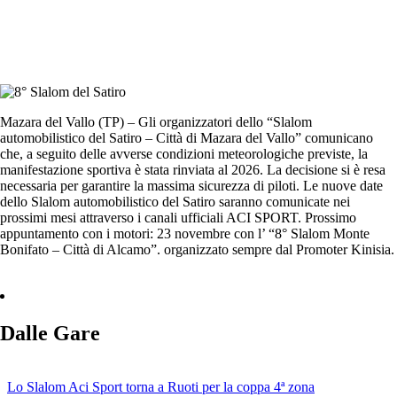
Mazara del Vallo (TP) – Gli organizzatori dello “Slalom
automobilistico del Satiro – Città di Mazara del Vallo” comunicano
che, a seguito delle avverse condizioni meteorologiche previste, la
manifestazione sportiva è stata rinviata al 2026. La decisione si è resa
necessaria per garantire la massima sicurezza di piloti. Le nuove date
dello Slalom automobilistico del Satiro saranno comunicate nei
prossimi mesi attraverso i canali ufficiali ACI SPORT. Prossimo
appuntamento con i motori: 23 novembre con l’ “8° Slalom Monte
Bonifato – Città di Alcamo”. organizzato sempre dal Promoter Kinisia.
Dalle Gare
Lo Slalom Aci Sport torna a Ruoti per la coppa 4ª zona