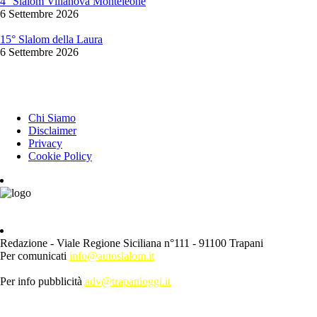
4° Slalom Villanova Monteleone
6 Settembre 2026
15° Slalom della Laura
6 Settembre 2026
INFORMAZIONI
Chi Siamo
Disclaimer
Privacy
Cookie Policy
Redazione - Viale Regione Siciliana n°111 - 91100 Trapani
Per comunicati
info@autoslalom.it
Per info pubblicità
adv@trapanioggi.it
ESPLORA