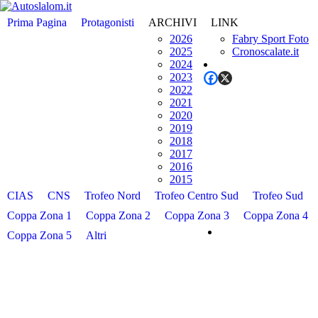
Prima Pagina
Protagonisti
ARCHIVI
LINK
2026
Fabry Sport Foto
2025
Cronoscalate.it
2024
2023
2022
2021
2020
2019
2018
2017
2016
2015
CIAS
CNS
Trofeo Nord
Trofeo Centro Sud
Trofeo Sud
Coppa Zona 1
Coppa Zona 2
Coppa Zona 3
Coppa Zona 4
Coppa Zona 5
Altri