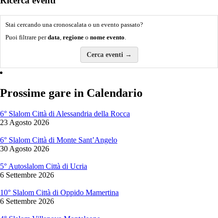
Ricerca eventi
Stai cercando una cronoscalata o un evento passato?
Puoi filtrare per
data
,
regione
o
nome evento
.
Cerca eventi →
Prossime gare in Calendario
6° Slalom Città di Alessandria della Rocca
23 Agosto 2026
6° Slalom Città di Monte Sant’Angelo
30 Agosto 2026
5° Autoslalom Città di Ucria
6 Settembre 2026
10° Slalom Città di Oppido Mamertina
6 Settembre 2026