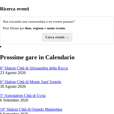
Ricerca eventi
Stai cercando una cronoscalata o un evento passato?
Puoi filtrare per
data
,
regione
o
nome evento
.
Cerca eventi →
Prossime gare in Calendario
6° Slalom Città di Alessandria della Rocca
23 Agosto 2026
6° Slalom Città di Monte Sant’Angelo
30 Agosto 2026
5° Autoslalom Città di Ucria
6 Settembre 2026
10° Slalom Città di Oppido Mamertina
6 Settembre 2026