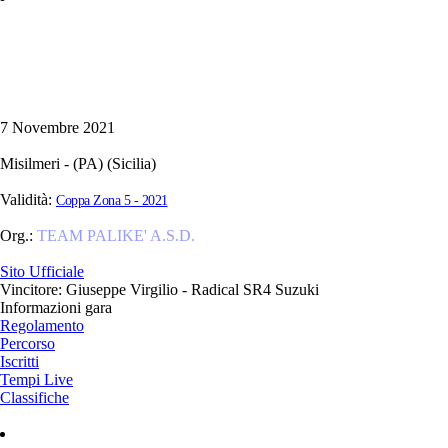
7 Novembre 2021
Misilmeri - (PA) (Sicilia)
Validità:
Coppa Zona 5 - 2021
Org.:
TEAM PALIKE' A.S.D.
Sito Ufficiale
Vincitore: Giuseppe Virgilio - Radical SR4 Suzuki
Informazioni gara
Regolamento
Percorso
Iscritti
Tempi Live
Classifiche