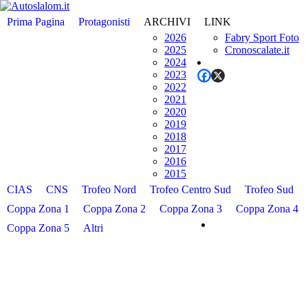
Prima Pagina
Protagonisti
ARCHIVI
LINK
2026
Fabry Sport Foto
2025
Cronoscalate.it
2024
2023
2022
2021
2020
2019
2018
2017
2016
2015
CIAS
CNS
Trofeo Nord
Trofeo Centro Sud
Trofeo Sud
Coppa Zona 1
Coppa Zona 2
Coppa Zona 3
Coppa Zona 4
Coppa Zona 5
Altri