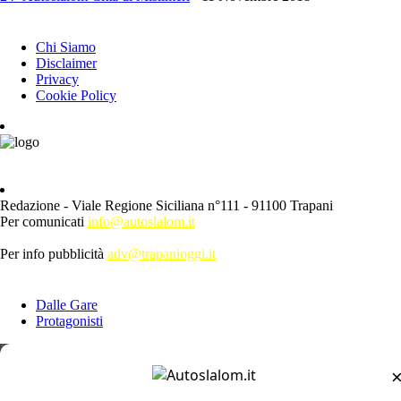
INFORMAZIONI
Chi Siamo
Disclaimer
Privacy
Cookie Policy
Redazione - Viale Regione Siciliana n°111 - 91100 Trapani
Per comunicati
info@autoslalom.it
Per info pubblicità
adv@trapanioggi.it
ESPLORA
Dalle Gare
Protagonisti
CIAS
CNS