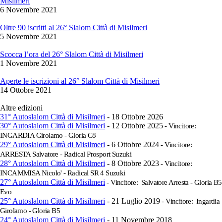
Misilmeri
6 Novembre 2021
Oltre 90 iscritti al 26° Slalom Città di Misilmeri
5 Novembre 2021
Scocca l’ora del 26° Slalom Città di Misilmeri
1 Novembre 2021
Aperte le iscrizioni al 26° Slalom Città di Misilmeri
14 Ottobre 2021
Altre edizioni
31° Autoslalom Città di Misilmeri
- 18 Ottobre 2026
30° Autoslalom Città di Misilmeri
- 12 Ottobre 2025
- Vincitore:
INGARDIA Girolamo - Gloria C8
29° Autoslalom Città di Misilmeri
- 6 Ottobre 2024
- Vincitore:
ARRESTA Salvatore - Radical Prosport Suzuki
28° Autoslalom Città di Misilmeri
- 8 Ottobre 2023
- Vincitore:
INCAMMISA Nicolo' - Radical SR 4 Suzuki
27° Autoslalom Città di Misilmeri
- Vincitore: Salvatore Arresta - Gloria B5
Evo
25° Autoslalom Città di Misilmeri
- 21 Luglio 2019
- Vincitore: Ingardia
Girolamo - Gloria B5
24° Autoslalom Città di Misilmeri
- 11 Novembre 2018