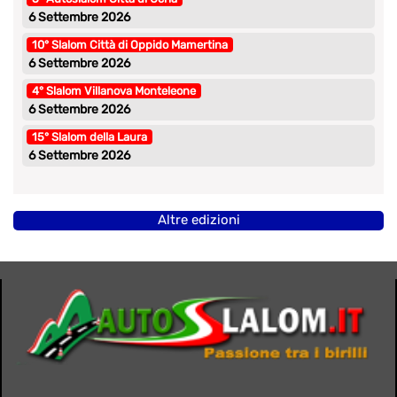
6 Settembre 2026
10° Slalom Città di Oppido Mamertina
6 Settembre 2026
4° Slalom Villanova Monteleone
6 Settembre 2026
15° Slalom della Laura
6 Settembre 2026
Altre edizioni