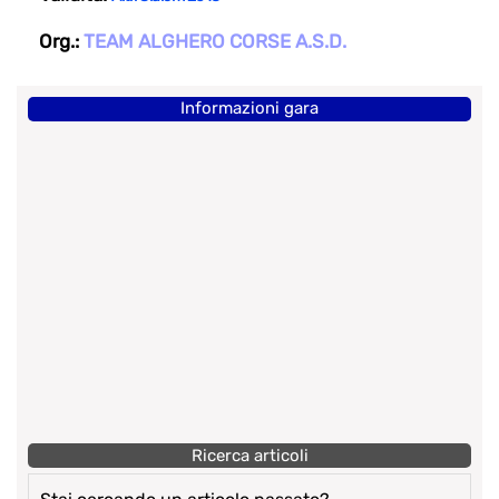
Org.:
TEAM ALGHERO CORSE A.S.D.
Informazioni gara
Ricerca articoli