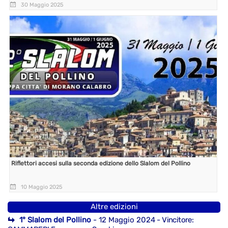
30 Maggio 2025
Riflettori accesi sulla seconda edizione dello Slalom del Pollino
10 Maggio 2025
Altre edizioni
1° Slalom del Pollino
- 12 Maggio 2024
- Vincitore: