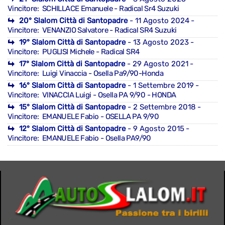
Vincitore: SCHILLACE Emanuele - Radical Sr4 Suzuki
20° Slalom Città di Santopadre
- 11 Agosto 2024
-
Vincitore: VENANZIO Salvatore - Radical SR4 Suzuki
19° Slalom Città di Santopadre
- 13 Agosto 2023
-
Vincitore: PUGLISI Michele - Radical SR4
17° Slalom Città di Santopadre
- 29 Agosto 2021
-
Vincitore: Luigi Vinaccia - Osella Pa9/90-Honda
16° Slalom Città di Santopadre
- 1 Settembre 2019
-
Vincitore: VINACCIA Luigi - Osella PA 9/90 - HONDA
15° Slalom Città di Santopadre
- 2 Settembre 2018
-
Vincitore: EMANUELE Fabio - OSELLA PA 9/90
12° Slalom Città di Santopadre
- 9 Agosto 2015
-
Vincitore: EMANUELE Fabio - Osella PA9/90