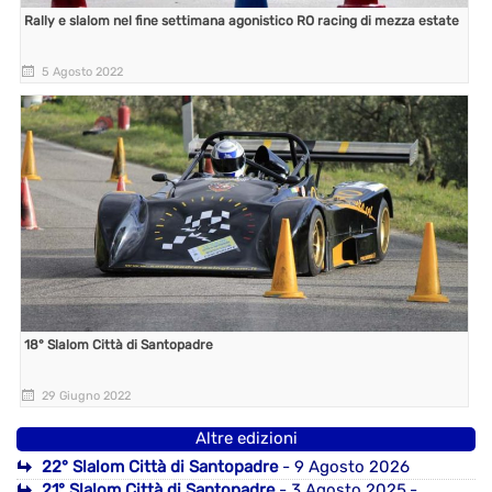
Rally e slalom nel fine settimana agonistico RO racing di mezza estate
5 Agosto 2022
18° Slalom Città di Santopadre
29 Giugno 2022
Altre edizioni
22° Slalom Città di Santopadre
- 9 Agosto 2026
21° Slalom Città di Santopadre
- 3 Agosto 2025
-