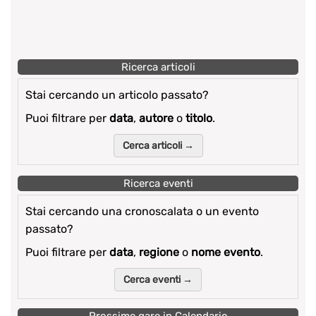
Ricerca articoli
Stai cercando un articolo passato?
Puoi filtrare per
data
,
autore
o
titolo
.
Cerca articoli →
Ricerca eventi
Stai cercando una cronoscalata o un evento
passato?
Puoi filtrare per
data
,
regione
o
nome evento
.
Cerca eventi →
Prossime gare in Calendario