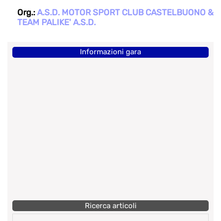
Org.:
A.S.D. MOTOR SPORT CLUB CASTELBUONO &
TEAM PALIKE' A.S.D.
Informazioni gara
Ricerca articoli