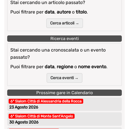
Stai cercando un articolo passato?
Puoi filtrare per
data
,
autore
o
titolo
.
Cerca articoli →
Ricerca eventi
Stai cercando una cronoscalata o un evento
passato?
Puoi filtrare per
data
,
regione
o
nome evento
.
Cerca eventi →
Prossime gare in Calendario
6° Slalom Città di Alessandria della Rocca
23 Agosto 2026
6° Slalom Città di Monte Sant’Angelo
30 Agosto 2026