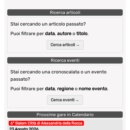
Ricerca articoli
Stai cercando un articolo passato?
Puoi filtrare per
data
,
autore
o
titolo
.
Cerca articoli →
Ricerca eventi
Stai cercando una cronoscalata o un evento
passato?
Puoi filtrare per
data
,
regione
o
nome evento
.
Cerca eventi →
Prossime gare in Calendario
6° Slalom Città di Alessandria della Rocca
23 Agosto 2026