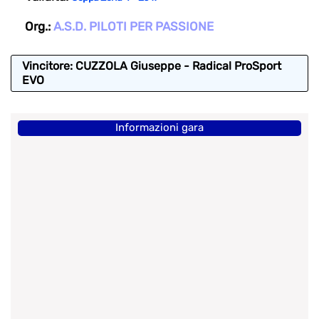
Org.:
A.S.D. PILOTI PER PASSIONE
Vincitore: CUZZOLA Giuseppe - Radical ProSport
EVO
Informazioni gara