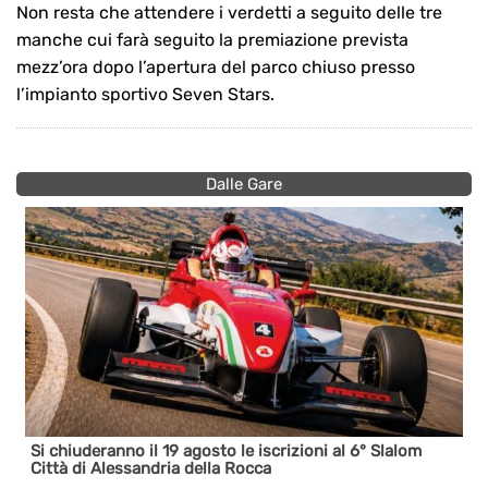
Non resta che attendere i verdetti a seguito delle tre
manche cui farà seguito la premiazione prevista
mezz’ora dopo l’apertura del parco chiuso presso
l’impianto sportivo Seven Stars.
Dalle Gare
sto le iscrizioni al 6° Slalom
A Monte Sant’Angelo arriva l
la Rocca