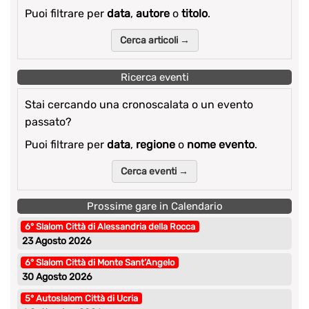
Puoi filtrare per
data
,
autore
o
titolo
.
Cerca articoli →
Ricerca eventi
Stai cercando una cronoscalata o un evento
passato?
Puoi filtrare per
data
,
regione
o
nome evento
.
Cerca eventi →
Prossime gare in Calendario
6° Slalom Città di Alessandria della Rocca
23 Agosto 2026
6° Slalom Città di Monte Sant’Angelo
30 Agosto 2026
5° Autoslalom Città di Ucria