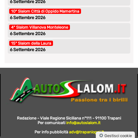
6 Settembre 2026
10° Slalom Città di Oppido Mamertina
6 Settembre 2026
4° Slalom Villanova Monteleone
6 Settembre 2026
15° Slalom della Laura
6 Settembre 2026
Redazione - Viale Regione Siciliana n°111 - 91100 Trapani
Per comunicati
info@autoslalom.it
Per info pubblicità
adv@trapanioggi.it
Gestisci cookie