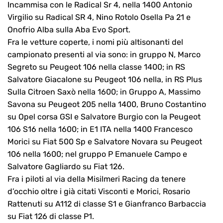
Incammisa con le Radical Sr 4, nella 1400 Antonio
Virgilio su Radical SR 4, Nino Rotolo Osella Pa 21 e
Onofrio Alba sulla Aba Evo Sport.
Fra le vetture coperte, i nomi più altisonanti del
campionato presenti al via sono: in gruppo N, Marco
Segreto su Peugeot 106 nella classe 1400; in RS
Salvatore Giacalone su Peugeot 106 nella, in RS Plus
Sulla Citroen Saxò nella 1600; in Gruppo A, Massimo
Savona su Peugeot 205 nella 1400, Bruno Costantino
su Opel corsa GSI e Salvatore Burgio con la Peugeot
106 S16 nella 1600; in E1 ITA nella 1400 Francesco
Morici su Fiat 500 Sp e Salvatore Novara su Peugeot
106 nella 1600; nel gruppo P Emanuele Campo e
Salvatore Gagliardo su Fiat 126.
Fra i piloti al via della Misilmeri Racing da tenere
d’occhio oltre i già citati Visconti e Morici, Rosario
Rattenuti su A112 di classe S1 e Gianfranco Barbaccia
su Fiat 126 di classe P1.