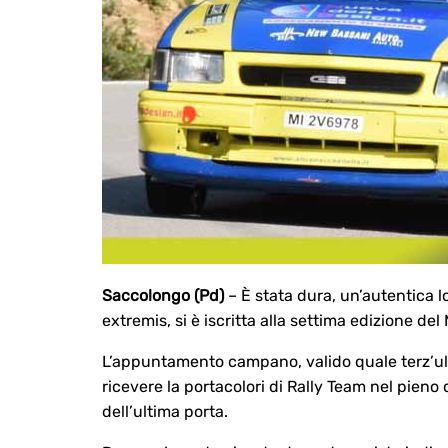
Saccolongo (Pd)
– È stata dura, un’autentica lo
extremis, si è iscritta alla settima edizione d
L’appuntamento campano, valido quale terz’ult
ricevere la portacolori di Rally Team nel pieno 
dell’ultima porta.