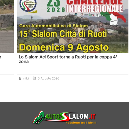
e
Lo Slalom Aci Sport torna a Ruoti per la coppa 4ª
zona
niki
5 Agosto 2026