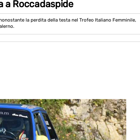
ia a Roccadaspide
nonostante la perdita della testa nel Trofeo Italiano Femminile,
alerno.