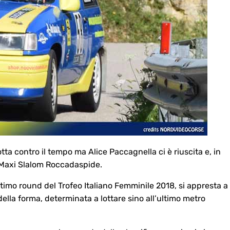
tta contro il tempo ma Alice Paccagnella ci è riuscita e, in
el Maxi Slalom Roccadaspide.
imo round del Trofeo Italiano Femminile 2018, si appresta a
della forma, determinata a lottare sino all’ultimo metro