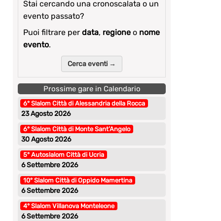
Stai cercando una cronoscalata o un
evento passato?
Puoi filtrare per
data
,
regione
o
nome
evento
.
Cerca eventi →
Prossime gare in Calendario
6° Slalom Città di Alessandria della Rocca
23 Agosto 2026
6° Slalom Città di Monte Sant’Angelo
30 Agosto 2026
5° Autoslalom Città di Ucria
6 Settembre 2026
10° Slalom Città di Oppido Mamertina
6 Settembre 2026
4° Slalom Villanova Monteleone
6 Settembre 2026