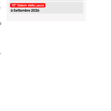
,
15° Slalom della Laura
a
6 Settembre 2026
l
,