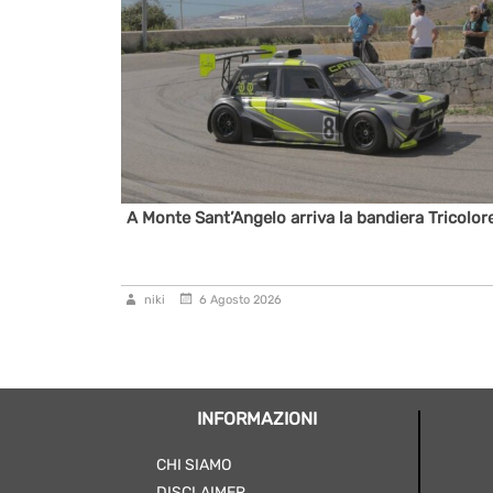
al 6° Slalom
A Monte Sant’Angelo arriva la bandiera Tricolor
niki
6 Agosto 2026
INFORMAZIONI
CHI SIAMO
DISCLAIMER