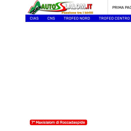
PRIMA PA
CIAS
CNS
TROFEO NORD
TROFEO CENTRO
ALTRI
7° Maxislalom di Roccadaspide