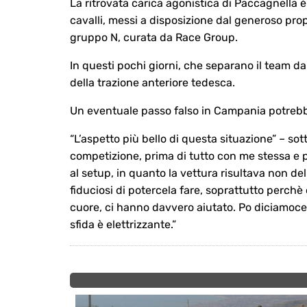
La ritrovata carica agonistica di Paccagnella è
cavalli, messi a disposizione dal generoso prop
gruppo N, curata da Race Group.
In questi pochi giorni, che separano il team da
della trazione anteriore tedesca.
Un eventuale passo falso in Campania potrebbe
“L’aspetto più bello di questa situazione” – sott
competizione, prima di tutto con me stessa e 
al setup, in quanto la vettura risultava non de
fiduciosi di potercela fare, soprattutto perchè
cuore, ci hanno davvero aiutato. Po diciamoce
sfida è elettrizzante.”