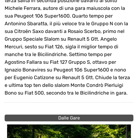
terza salita in seconda posizione davanti al solito
Michele Ferrara, autore di una gara maiuscola con la
sua Peugeot 106 Super1600. Quarto tempo per
Antonino Sbaratta, il più veloce tra le Gruppo N con la
sua Citroën Saxo davanti a Rosaio Scerbo, primo nel
Gruppo Speciale Slalom su Renault 5 Gtt. Angelo
Mercuri, sesto su Fiat 126, sigla il miglior tempo di
manche tra le Bicilindriche. Settimo tempo per
Agostino Fallara su Fiat 127 Gruppo S, ottavo per
Ignazio Bonavires su Peugeot 106 Super1600 e nono
per Eugenio Catizone su Renault 5 Gtt. Chiude la terza
e ultima top ten dello slalom Monte Condrò Pierluigi
Bono su Fiat 500, secondo tra le Bicilindriche in gara.
Dalle Gare