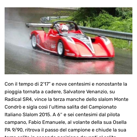
Con il tempo di 2’17” e nove centesimi e nonostante la
pioggia tornata a cadere, Salvatore Venanzio, su
Radical SR4, vince la terza manche dello slalom Monte
Condrò e sigla così l’ultima salita del Campionato
Italiano Slalom 2015. A 6″ e sei centesimi dal pilota
campano, Fabio Emanuele, al volante della sua Osella
PA 9/90, ritrova il passo del campione e chiude la sua