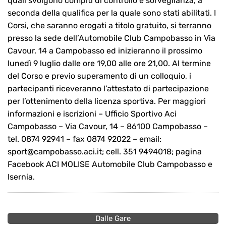
quali svolgono compiti di controllo e sorveglianza, a
seconda della qualifica per la quale sono stati abilitati. I
Corsi, che saranno erogati a titolo gratuito, si terranno
presso la sede dell’Automobile Club Campobasso in Via
Cavour, 14 a Campobasso ed inizieranno il prossimo
lunedì 9 luglio dalle ore 19,00 alle ore 21,00. Al termine
del Corso e previo superamento di un colloquio, i
partecipanti riceveranno l’attestato di partecipazione
per l’ottenimento della licenza sportiva. Per maggiori
informazioni e iscrizioni – Ufficio Sportivo Aci
Campobasso – Via Cavour, 14 – 86100 Campobasso –
tel. 0874 92941 – fax 0874 92022 – email:
sport@campobasso.aci.it; cell. 351 9494018; pagina
Facebook ACI MOLISE Automobile Club Campobasso e
Isernia.
Dalle Gare