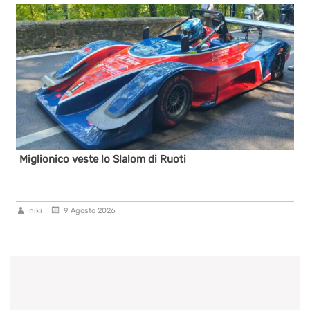
Miglionico veste lo Slalom di Ruoti
niki
9 Agosto 2026