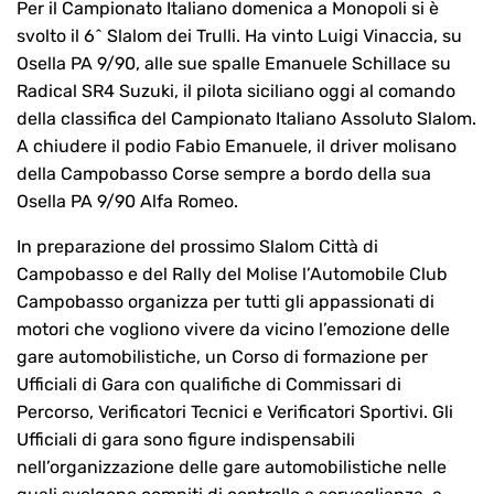
Per il Campionato Italiano domenica a Monopoli si è
svolto il 6^ Slalom dei Trulli. Ha vinto Luigi Vinaccia, su
Osella PA 9/90, alle sue spalle Emanuele Schillace su
Radical SR4 Suzuki, il pilota siciliano oggi al comando
della classifica del Campionato Italiano Assoluto Slalom.
A chiudere il podio Fabio Emanuele, il driver molisano
della Campobasso Corse sempre a bordo della sua
Osella PA 9/90 Alfa Romeo.
In preparazione del prossimo Slalom Città di
Campobasso e del Rally del Molise l’Automobile Club
Campobasso organizza per tutti gli appassionati di
motori che vogliono vivere da vicino l’emozione delle
gare automobilistiche, un Corso di formazione per
Ufficiali di Gara con qualifiche di Commissari di
Percorso, Verificatori Tecnici e Verificatori Sportivi. Gli
Ufficiali di gara sono figure indispensabili
nell’organizzazione delle gare automobilistiche nelle