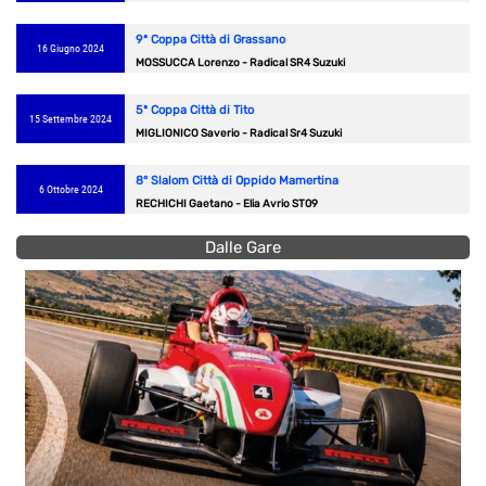
9ª Coppa Città di Grassano
16 Giugno 2024
MOSSUCCA Lorenzo - Radical SR4 Suzuki
5ª Coppa Città di Tito
15 Settembre 2024
MIGLIONICO Saverio - Radical Sr4 Suzuki
8° Slalom Città di Oppido Mamertina
6 Ottobre 2024
RECHICHI Gaetano - Elia Avrio ST09
Dalle Gare