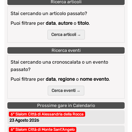
Ricerca articoli
Stai cercando un articolo passato?
Puoi filtrare per
data
,
autore
o
titolo
.
Cerca articoli →
Ricerca eventi
Stai cercando una cronoscalata o un evento
passato?
Puoi filtrare per
data
,
regione
o
nome evento
.
Cerca eventi →
Prossime gare in Calendario
6° Slalom Città di Alessandria della Rocca
23 Agosto 2026
6° Slalom Città di Monte Sant’Angelo