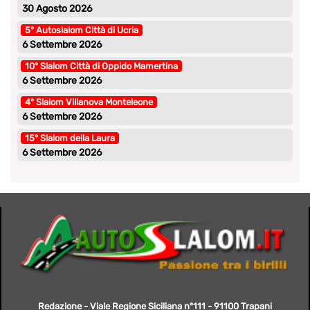
30 Agosto 2026
5° Autoslalom Città di Ucria
6 Settembre 2026
10° Slalom Città di Oppido Mamertina
6 Settembre 2026
4° Slalom Villanova Monteleone
6 Settembre 2026
15° Slalom della Laura
6 Settembre 2026
Redazione - Viale Regione Siciliana n°111 - 91100 Trapani