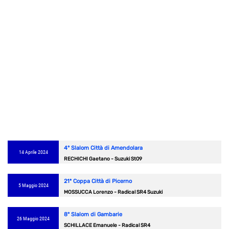
4° Slalom Città di Amendolara
14 Aprile 2024
RECHICHI Gaetano - Suzuki St09
21ª Coppa Città di Picerno
5 Maggio 2024
MOSSUCCA Lorenzo - Radical SR4 Suzuki
8° Slalom di Gambarie
26 Maggio 2024
SCHILLACE Emanuele - Radical SR4