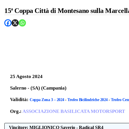
15ª Coppa Città di Montesano sulla Marcel
25 Agosto 2024
Salerno - (SA) (Campania)
Validità:
Coppa Zona 3 – 2024
-
Trofeo Bicilindriche 2024
-
Trofeo Cen
Org.:
ASSOCIAZIONE BASILICATA MOTORSPORT
Vincitore: MIGLIONICO Saverio - Radical SR4