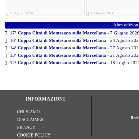
23 Agosto 2024
17 Agosto 2024
Altre edizion
17ª Coppa Città di Montesano sulla Marcellana
- 7 Giugno 202
16ª Coppa Città di Montesano sulla Marcellana
- 24 Agosto 202
14ª Coppa Città di Montesano sulla Marcellana
- 27 Agosto 202
13ª Coppa Città di Montesano sulla Marcellana
- 21 Agosto 202
12ª Coppa Città di Montesano sulla Marcellana
- 18 Luglio 202
INFORMAZIONI
CHI SIAMO
Reda
DISCLAIMER
PRIVACY
COOKIE POLICY