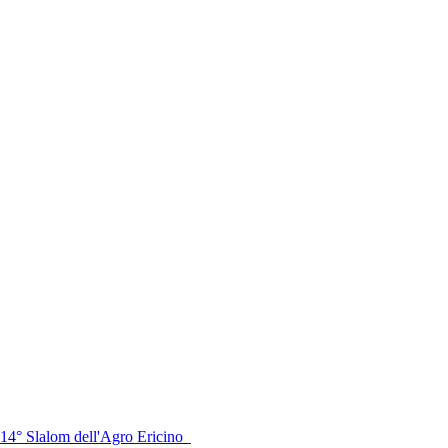
14° Slalom dell'Agro Ericino