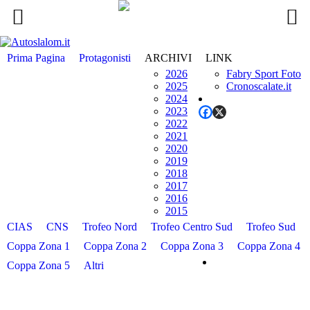
Prima Pagina
Protagonisti
ARCHIVI
LINK
2026
Fabry Sport Foto
2025
Cronoscalate.it
2024
2023
2022
2021
2020
2019
2018
2017
2016
2015
CIAS
CNS
Trofeo Nord
Trofeo Centro Sud
Trofeo Sud
Coppa Zona 1
Coppa Zona 2
Coppa Zona 3
Coppa Zona 4
Coppa Zona 5
Altri