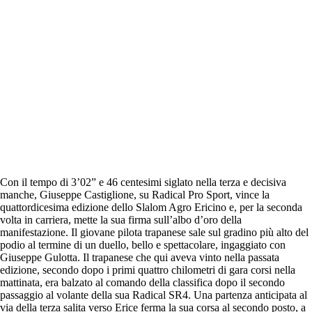
Con il tempo di 3’02” e 46 centesimi siglato nella terza e decisiva
manche, Giuseppe Castiglione, su Radical Pro Sport, vince la
quattordicesima edizione dello Slalom Agro Ericino e, per la seconda
volta in carriera, mette la sua firma sull’albo d’oro della
manifestazione. Il giovane pilota trapanese sale sul gradino più alto del
podio al termine di un duello, bello e spettacolare, ingaggiato con
Giuseppe Gulotta. Il trapanese che qui aveva vinto nella passata
edizione, secondo dopo i primi quattro chilometri di gara corsi nella
mattinata, era balzato al comando della classifica dopo il secondo
passaggio al volante della sua Radical SR4. Una partenza anticipata al
via della terza salita verso Erice ferma la sua corsa al secondo posto, a